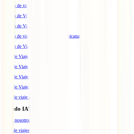
Seguro de viaje a México
Seguro de Viaje a Tailandia
Seguro de Viaje a China
Seguro de viaje a República Dominicana
Seguro de Viaje a Colombia
Guía de Viaje a Estados Unidos
Guía de Viaje a México
Guía de Viaje a Marruecos
Guía de Viaje a Cuba
Guía de viaje a Indonesia
Mundo IATI
Sobre nosotros
Blog de viajes