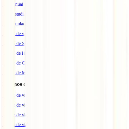
IATI Anual Multiviaje
IATI Estudios
IATI Anulación Premium
Seguro de viaje COVID
Seguro de Salud
Seguro de Hogar
Seguro de Coche
Seguro de Moto
Destinos de interés
Seguro de viaje a EEUU
Seguro de viaje a Indonesia
Seguro de viaje a Marruecos
Seguro de viaje a Reino Unido