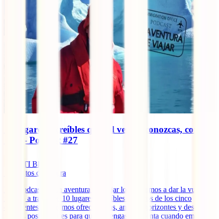
10 lugares increíbles que tal vez no conozcas, con
Sele – Podcast #27
IATI Blog
5
minutos de lectura
Este podcast de La aventura de viajar lo dedicamos a dar la vuelta al
mundo a través de 10 lugares increíbles y únicos de los cinco
continentes. Queremos ofrecer ideas, ampliar horizontes y descubrir
nuevas posibilidades para que las tengas en cuenta cuando empieces