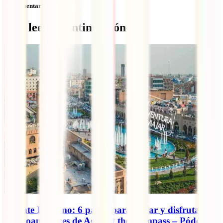
Sin comentarios
Qué leer a continuación
Oriente Próximo: 6 países para viajar y disfrutar,
con Joan Torres de Against the Compass – Pódcast