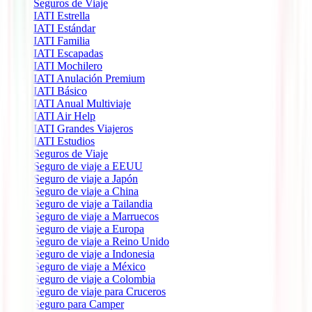
Seguros de Viaje
IATI Estrella
IATI Estándar
IATI Familia
IATI Escapadas
IATI Mochilero
IATI Anulación Premium
IATI Básico
IATI Anual Multiviaje
IATI Air Help
IATI Grandes Viajeros
IATI Estudios
Seguros de Viaje
Seguro de viaje a EEUU
Seguro de viaje a Japón
Seguro de viaje a China
Seguro de viaje a Tailandia
Seguro de viaje a Marruecos
Seguro de viaje a Europa
Seguro de viaje a Reino Unido
Seguro de viaje a Indonesia
Seguro de viaje a México
Seguro de viaje a Colombia
Seguro de viaje para Cruceros
Seguro para Camper