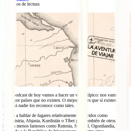
5
minutos de lectura
0
En el podcast de hoy vamos a hacer un viaje atípico: nos vamos a
viajar por países que no existen. O mejor, países que sí existen pero
que casi nadie los reconoce como tales.
Vamos a hablar de lugares relativamente conocidos como
Transnistria, Abjasia, Kurdistán o Tíbet pero también de otros
lugares menos famosos como Rutenia, Sealand, Ogonilandia,