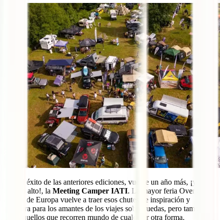
Tras el éxito de las anteriores ediciones, vuelve un año más, ¡y por
todo lo alto!, la
Meeting Camper IATI
. La mayor feria Overland
del sur de Europa vuelve a traer esos chutes de inspiración y
aventura para los amantes de los viajes sobre ruedas, pero también
para aquellos que recorren mundo de cualquier otra forma.