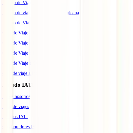
Seguro de Viaje a China
Seguro de viaje a República Dominicana
Seguro de Viaje a Colombia
Guía de Viaje a Estados Unidos
Guía de Viaje a México
Guía de Viaje a Marruecos
Guía de Viaje a Cuba
Guía de viaje a Indonesia
Mundo IATI
Sobre nosotros
Blog de viajes
Premios IATI
Colaboradores IATI