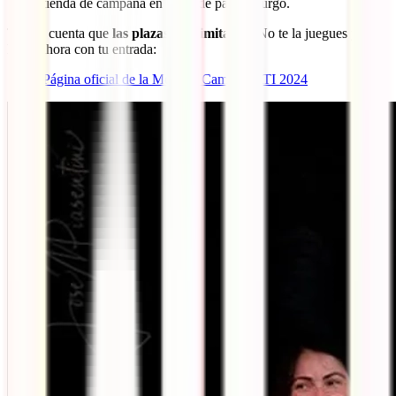
tienda de campaña en lugar de para tu furgo.
Ten en cuenta que
las plazas son limitadas
. No te la juegues y
hazte ahora con tu entrada:
Página oficial de la Meeting Camper IATI 2024