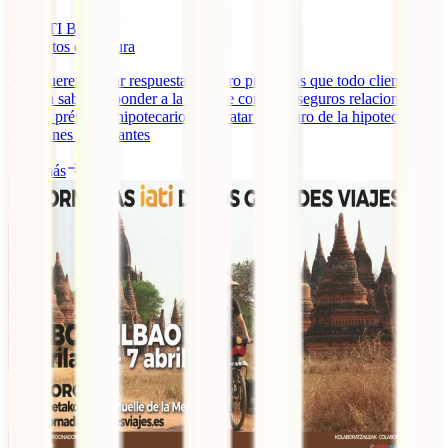
IATI Blog
3
minutos de lectura
Hoy queremos dar respuesta a cuatro preguntas que todo cliente
debería saber responder a la hora de contratar seguros relacionados
con un préstamo hipotecario. Contratar el seguro de la hipoteca: 4
cuestiones importantes
Leer más