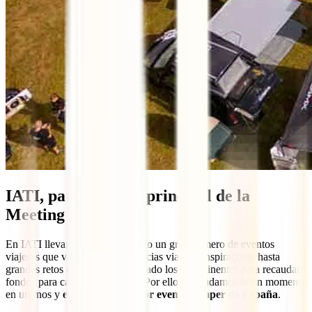
IATI, patrocinador principal de la
Meeting Camper
En IATI llevamos años apoyando un gran número de eventos
viajeros que van desde conferencias viajeras inspiradoras hasta
grandes retos como conectar a nado los 5 continentes para recaudar
fondos para causas sostenibles. Por ello, no dudamos ni un momento
en unirnos y
en apoyar el mayor evento camper de España
.