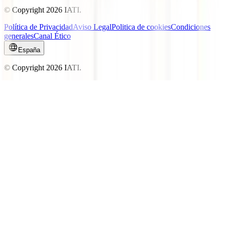
© Copyright
2026
IATI.
Política de Privacidad
Aviso Legal
Politica de cookies
Condiciones
generales
Canal Ético
España
© Copyright
2026
IATI.