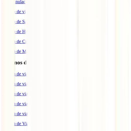
IATI Anulación Premium
Seguro de viaje COVID
Seguro de Salud
Seguro de Hogar
Seguro de Coche
Seguro de Moto
Destinos de interés
Seguro de viaje a EEUU
Seguro de viaje a Indonesia
Seguro de viaje a Marruecos
Seguro de viaje a Reino Unido
Seguro de viaje a México
Seguro de Viaje a Tailandia