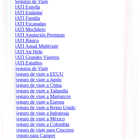
Seguros de Viaje
IATI Estrella
IATI Estándar
IATI Familia
IATI Escapadas
IATI Mochilero
IATI Anulación Premium
IATI Básico
IATI Anual Multiviaje
IATI Air Help
IATI Grandes Viajeros
IATI Estudios
Seguros de Viaje
Seguro de viaje a EEUU
Seguro de viaje a Japón
Seguro de viaje a China
Seguro de viaje a Tailandia
Seguro de viaje a Marruecos
Seguro de viaje a Europa
Seguro de viaje a Reino Unido
Seguro de viaje a Indonesia
Seguro de viaje a México
Seguro de viaje a Colombia
Seguro de viaje para Cruceros
Seguro para Camper