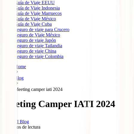
Guía de Viaje EEUU
Guía de Viaje Indonesia
Guía de Viaje Marruecos
Guía de Viaje México
Guía de Viaje Cuba
Seguro de viaje para Crucero
Seguro de Viaje México
Seguro de viaje Japón
Seguro de viaje Tailandia
Seguro de viaje China
Seguro de viaje Colombia
Home
Blog
Meeting camper iati 2024
Meeting Camper IATI 2024
IATI Blog
6
minutos de lectura
0