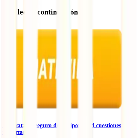
Qué leer a continuación
Contratar el seguro de la hipoteca: 4 cuestiones
importantes