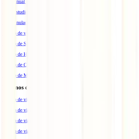
IATI Anual Multiviaje
IATI Estudios
IATI Anulación Premium
Seguro de viaje COVID
Seguro de Salud
Seguro de Hogar
Seguro de Coche
Seguro de Moto
Destinos de interés
Seguro de viaje a EEUU
Seguro de viaje a Indonesia
Seguro de viaje a Marruecos
Seguro de viaje a Reino Unido