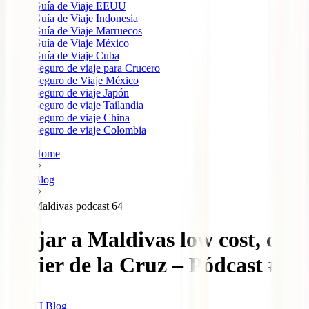
Guía de Viaje EEUU
Guía de Viaje Indonesia
Guía de Viaje Marruecos
Guía de Viaje México
Guía de Viaje Cuba
Seguro de viaje para Crucero
Seguro de Viaje México
Seguro de viaje Japón
Seguro de viaje Tailandia
Seguro de viaje China
Seguro de viaje Colombia
Home
Blog
Maldivas podcast 64
Viajar a Maldivas low cost, con
Javier de la Cruz – Pódcast #64
IATI Blog