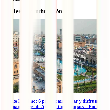
Sin comentarios
Qué leer a continuación
Oriente Próximo: 6 países para viajar y disfrutar,
con Joan Torres de Against the Compass – Pódcast