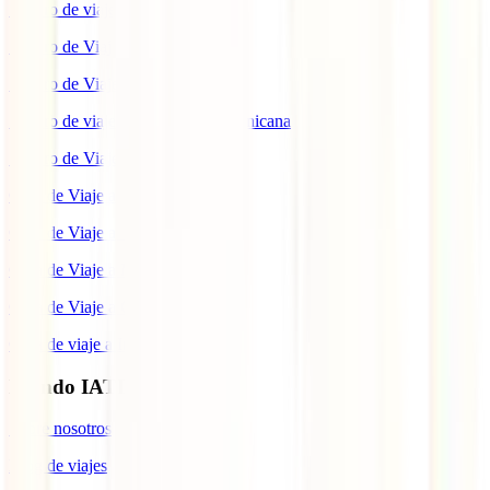
Seguro de viaje a México
Seguro de Viaje a Tailandia
Seguro de Viaje a China
Seguro de viaje a República Dominicana
Seguro de Viaje a Colombia
Guía de Viaje a Estados Unidos
Guía de Viaje a México
Guía de Viaje a Marruecos
Guía de Viaje a Cuba
Guía de viaje a Indonesia
Mundo IATI
Sobre nosotros
Blog de viajes