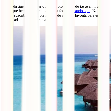
Recuerda que puedes ver qué otros programas de
La aventura de
viajar
que hemos preparado hasta la fecha
pulsando aqu
í
. No
olvides suscribirte en tu plataforma de podcast favorita para estar al
día de cada nuevo programa.