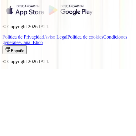
© Copyright
2026
IATI.
Política de Privacidad
Aviso Legal
Politica de cookies
Condiciones
generales
Canal Ético
España
© Copyright
2026
IATI.