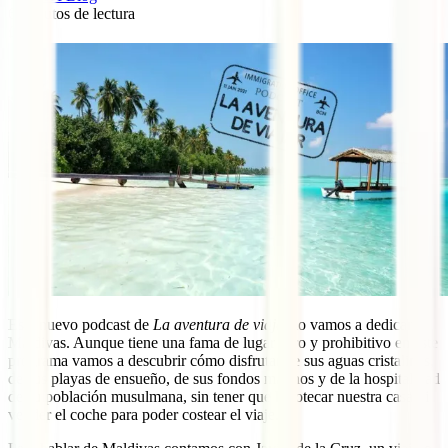
6
minutos de lectura
0
Este nuevo podcast de
La aventura de viajar
lo vamos a dedicar a
Maldivas. Aunque tiene una fama de lugar caro y prohibitivo en este
programa vamos a descubrir cómo disfrutar de sus aguas cristalinas,
de sus playas de ensueño, de sus fondos marinos y de la hospitalidad
de su población musulmana, sin tener que hipotecar nuestra casa ni
vender el coche para poder costear el viaje.