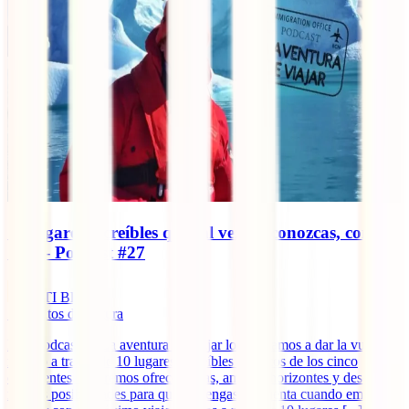
10 lugares increíbles que tal vez no conozcas, con
Sele – Podcast #27
IATI Blog
5
minutos de lectura
Este podcast de La aventura de viajar lo dedicamos a dar la vuelta al
mundo a través de 10 lugares increíbles y únicos de los cinco
continentes. Queremos ofrecer ideas, ampliar horizontes y descubrir
nuevas posibilidades para que las tengas en cuenta cuando empieces