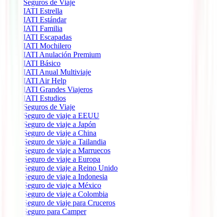
Seguros de Viaje
IATI Estrella
IATI Estándar
IATI Familia
IATI Escapadas
IATI Mochilero
IATI Anulación Premium
IATI Básico
IATI Anual Multiviaje
IATI Air Help
IATI Grandes Viajeros
IATI Estudios
Seguros de Viaje
Seguro de viaje a EEUU
Seguro de viaje a Japón
Seguro de viaje a China
Seguro de viaje a Tailandia
Seguro de viaje a Marruecos
Seguro de viaje a Europa
Seguro de viaje a Reino Unido
Seguro de viaje a Indonesia
Seguro de viaje a México
Seguro de viaje a Colombia
Seguro de viaje para Cruceros
Seguro para Camper