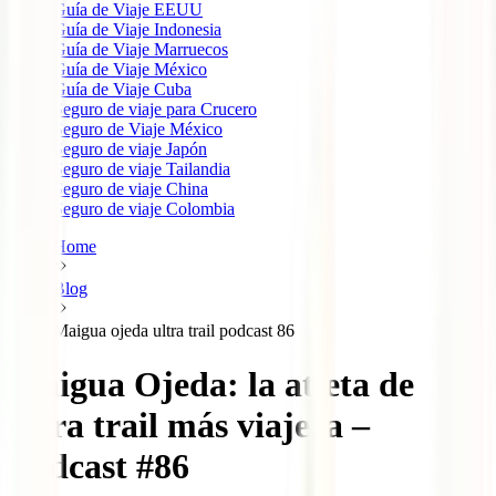
Guía de Viaje EEUU
Guía de Viaje Indonesia
Guía de Viaje Marruecos
Guía de Viaje México
Guía de Viaje Cuba
Seguro de viaje para Crucero
Seguro de Viaje México
Seguro de viaje Japón
Seguro de viaje Tailandia
Seguro de viaje China
Seguro de viaje Colombia
Home
Blog
Maigua ojeda ultra trail podcast 86
Maigua Ojeda: la atleta de
ultra trail más viajera –
Pódcast #86