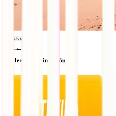
Calcula tu seguro
Sin comentarios
Qué leer a continuación