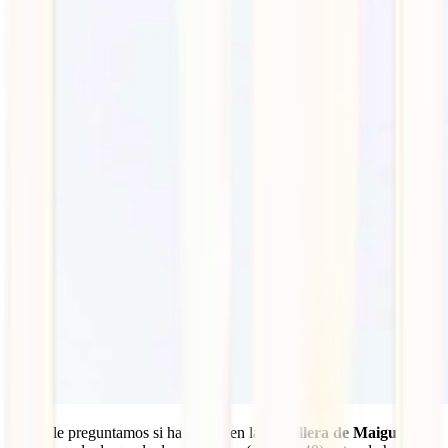
Luego le preguntamos si ha estado en la
cordillera de Maigualida
,