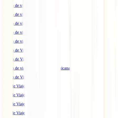
Seguro de viaje a EEUU
Seguro de viaje a Indonesia
Seguro de viaje a Marruecos
Seguro de viaje a Reino Unido
Seguro de viaje a México
Seguro de Viaje a Tailandia
Seguro de Viaje a China
Seguro de viaje a República Dominicana
Seguro de Viaje a Colombia
Guía de Viaje a Estados Unidos
Guía de Viaje a México
Guía de Viaje a Marruecos
Guía de Viaje a Cuba