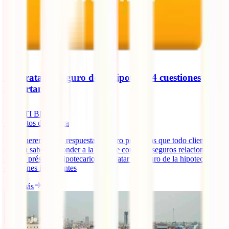
Contratar el seguro de la hipoteca: 4 cuestiones
importantes
IATI Blog
3
minutos de lectura
Hoy queremos dar respuesta a cuatro preguntas que todo cliente
debería saber responder a la hora de contratar seguros relacionados
con un préstamo hipotecario. Contratar el seguro de la hipoteca: 4
cuestiones importantes
Leer más