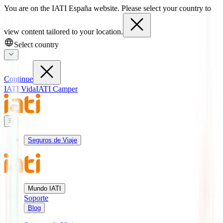
You are on the IATI España website. Please select your country to
view content tailored to your location.
Select country
Continue
IATI Vida
IATI Camper
Seguros de Viaje
Mundo IATI
Soporte
Blog