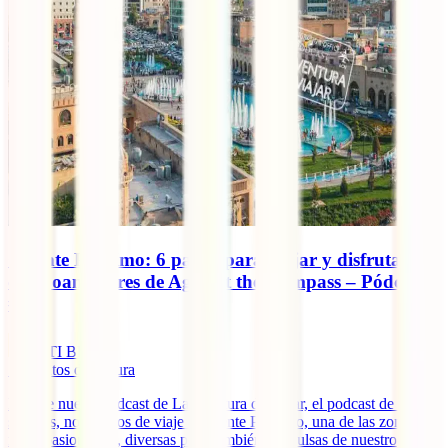
Oriente Próximo: 6 países para viajar y disfrutar,
con Joan Torres de Against the Compass – Pódcast
#44
IATI Blog
5
minutos de lectura
En este nuevo podcast de La aventura de viajar, el podcast de IATI
seguros, nos vamos de viaje a Oriente Próximo, una de las zonas
más apasionantes, diversas pero también convulsas de nuestro