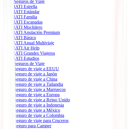
Seguros de Viaje
IATI Estrella
IATI Estándar
IATI Familia
IATI Escapadas
IATI Mochilero
IATI Anulación Premium
IATI Básico
IATI Anual Multiviaje
IATI Air Help
IATI Grandes Viajeros
IATI Estudios
Seguros de Viaje
Seguro de viaje a EEUU
Seguro de viaje a Japón
Seguro de viaje a China
Seguro de viaje a Tailandia
Seguro de viaje a Marruecos
Seguro de viaje a Europa
Seguro de viaje a Reino Unido
Seguro de viaje a Indonesia
Seguro de viaje a México
Seguro de viaje a Colombia
Seguro de viaje para Cruceros
Seguro para Camper