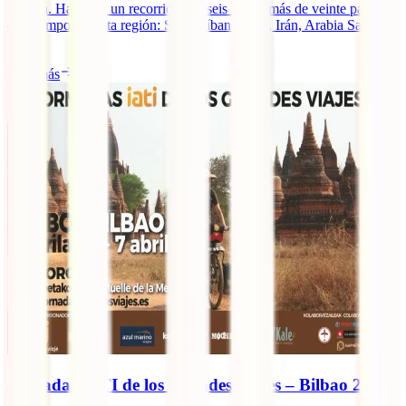
planeta. Haremos un recorrido por seis de los más de veinte países
que componen esta región: Siria, Líbano, Iraq, Irán, Arabia Saudita
[...]
Leer más
Jornadas IATI de los Grandes Viajes – Bilbao 2019