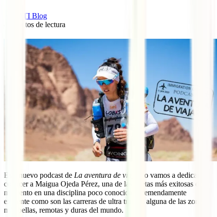
IATI Blog
4
minutos de lectura
0
Este nuevo podcast de
La aventura de viajar
lo vamos a dedicar a
conocer a Maigua Ojeda Pérez, una de las atletas más exitosas del
momento en una disciplina poco conocida y tremendamente
exigente como son las carreras de ultra trail en alguna de las zonas
más bellas, remotas y duras del mundo.