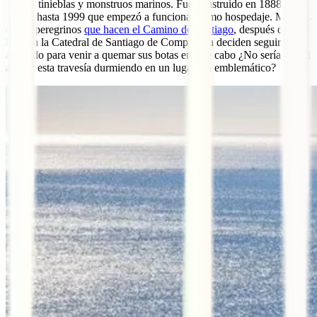
habían tinieblas y monstruos marinos. Fue construido en 1888, pero
no fue hasta 1999 que empezó a funcionar como hospedaje. Muchos
de los peregrinos
que hacen el Camino de Santiago
, después de
llegar a la Catedral de Santiago de Compostela deciden seguir
andando para venir a quemar sus botas en este cabo ¿No sería genial
acabar esta travesía durmiendo en un lugar tan emblemático?