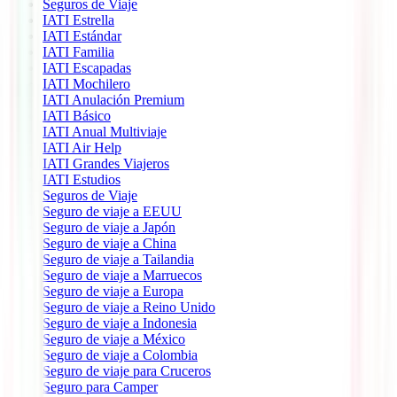
Seguros de Viaje
IATI Estrella
IATI Estándar
IATI Familia
IATI Escapadas
IATI Mochilero
IATI Anulación Premium
IATI Básico
IATI Anual Multiviaje
IATI Air Help
IATI Grandes Viajeros
IATI Estudios
Seguros de Viaje
Seguro de viaje a EEUU
Seguro de viaje a Japón
Seguro de viaje a China
Seguro de viaje a Tailandia
Seguro de viaje a Marruecos
Seguro de viaje a Europa
Seguro de viaje a Reino Unido
Seguro de viaje a Indonesia
Seguro de viaje a México
Seguro de viaje a Colombia
Seguro de viaje para Cruceros
Seguro para Camper