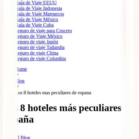
Guía de Viaje EEUU
Guía de Viaje Indonesia
Guía de Viaje Marruecos
Guía de Viaje México
Guía de Viaje Cuba
Seguro de viaje para Crucero
Seguro de Viaje México
Seguro de viaje Japón
Seguro de viaje Tailandia
Seguro de viaje China
Seguro de viaje Colombia
Home
Blog
Los 8 hoteles mas peculiares de espana
Los 8 hoteles más peculiares de
España
IATI Blog