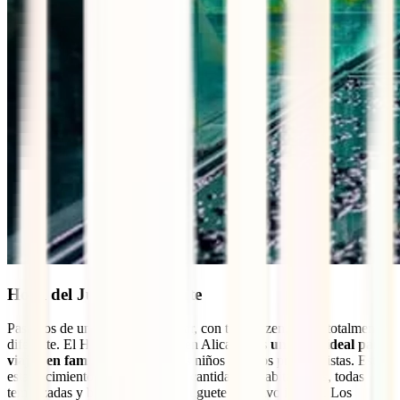
Hotel del Juguete, Alicante
Pasamos de un hotel espectacular, con toques zen, a uno totalmente
diferente. El Hotel del Juguete, en Alicante, es
un lugar ideal para
viajar en familia
y dejar que los niños sean los protagonistas. Este
establecimiento cuenta con gran cantidad de habitaciones, todas
tematizadas y basadas en algún juguete o motivo infantil. Los