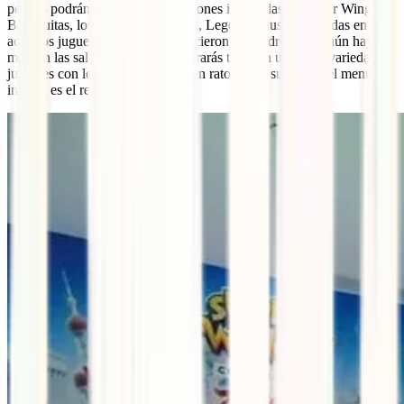
peques podrán dormir en habitaciones inspiradas en Super Wings,
Barriguitas, los cásicos Playmobil, Lego e incluso inspiradas en
aquellos juguetes con los que crecieron sus padres. Pero aún hay
más, en las salas comunes encontrarás también una gran variedad de
juguetes con los que pasar un buen rato y, por supuesto, el menú
infantil es el rey del restaurante.