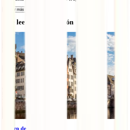
Cargar más comentarios
Qué leer a continuación
Seguro de viaje a Alsacia