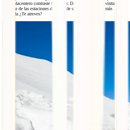
de un placentero contraste frío-calor. Desde aquí podrás visitar y
disfrutar de las estaciones de esquí de una forma mucho más
divertida ¿Te atreves?