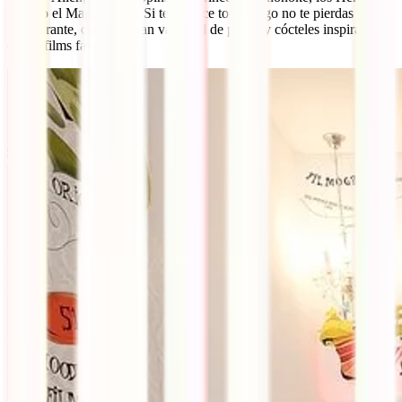
Marx o el Mago de Oz. Si te apetece tomar algo no te pierdas su Bar
Restaurante, con una gran variedad de platos y cócteles inspiradas
en tus films favoritos.