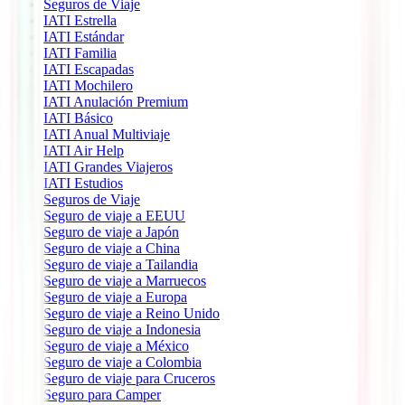
Seguros de Viaje
IATI Estrella
IATI Estándar
IATI Familia
IATI Escapadas
IATI Mochilero
IATI Anulación Premium
IATI Básico
IATI Anual Multiviaje
IATI Air Help
IATI Grandes Viajeros
IATI Estudios
Seguros de Viaje
Seguro de viaje a EEUU
Seguro de viaje a Japón
Seguro de viaje a China
Seguro de viaje a Tailandia
Seguro de viaje a Marruecos
Seguro de viaje a Europa
Seguro de viaje a Reino Unido
Seguro de viaje a Indonesia
Seguro de viaje a México
Seguro de viaje a Colombia
Seguro de viaje para Cruceros
Seguro para Camper