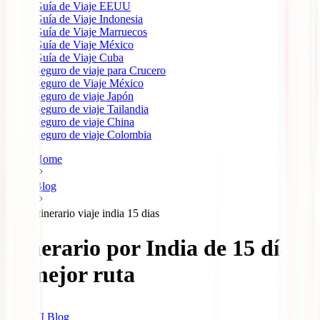
Guía de Viaje EEUU
Guía de Viaje Indonesia
Guía de Viaje Marruecos
Guía de Viaje México
Guía de Viaje Cuba
Seguro de viaje para Crucero
Seguro de Viaje México
Seguro de viaje Japón
Seguro de viaje Tailandia
Seguro de viaje China
Seguro de viaje Colombia
Home
Blog
Itinerario viaje india 15 dias
Itinerario por India de 15 días:
la mejor ruta
IATI Blog