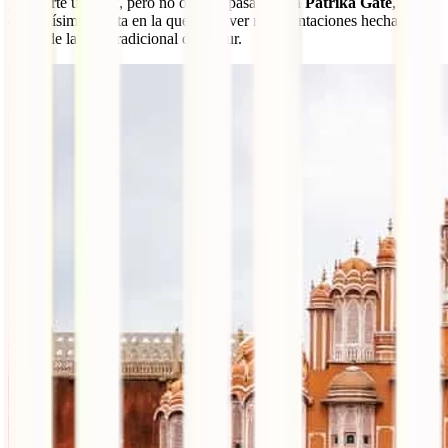
y tomarte un
lassi
, pero no olvides pasar por la
Patrika Gate
, una
coloridísima puerta en la que vas a ver representaciones hechas a
mano de la vida tradicional de Jaipur.