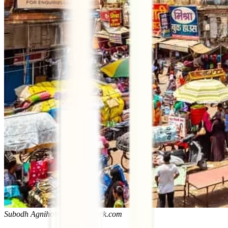
Subodh Agnihotri / Shutterstock.com