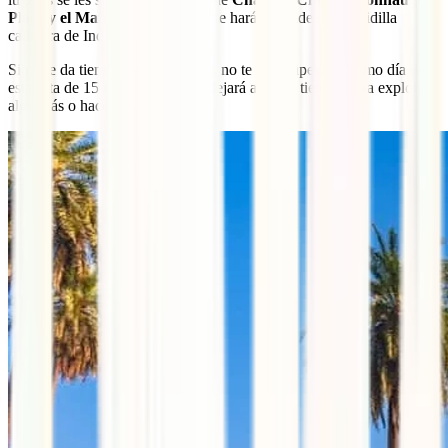
Place y el Main Bazaar
, donde te harás una idea de la vidilla
callejera de India.
Si no te da tiempo a verlos todos, no te preocupes, el último día de
esta ruta de 15 días por India te dejará algo de tiempo para explorar
algo más o hacer unas compras.