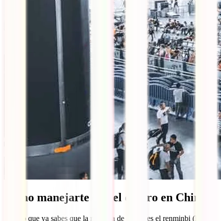
Cómo manejarte con el dinero en China
Seguro que ya sabes que la moneda de China es el renminbi (RMB)