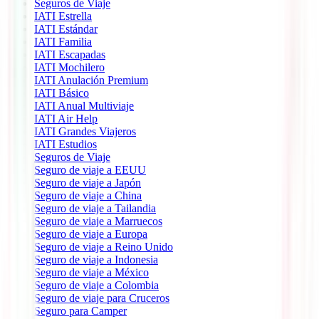
Seguros de Viaje
IATI Estrella
IATI Estándar
IATI Familia
IATI Escapadas
IATI Mochilero
IATI Anulación Premium
IATI Básico
IATI Anual Multiviaje
IATI Air Help
IATI Grandes Viajeros
IATI Estudios
Seguros de Viaje
Seguro de viaje a EEUU
Seguro de viaje a Japón
Seguro de viaje a China
Seguro de viaje a Tailandia
Seguro de viaje a Marruecos
Seguro de viaje a Europa
Seguro de viaje a Reino Unido
Seguro de viaje a Indonesia
Seguro de viaje a México
Seguro de viaje a Colombia
Seguro de viaje para Cruceros
Seguro para Camper