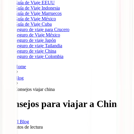
Guía de Viaje EEUU
Guía de Viaje Indonesia
Guía de Viaje Marruecos
Guía de Viaje México
Guía de Viaje Cuba
Seguro de viaje para Crucero
Seguro de Viaje México
Seguro de viaje Japón
Seguro de viaje Tailandia
Seguro de viaje China
Seguro de viaje Colombia
Home
Blog
Consejos viajar china
Consejos para viajar a China
IATI Blog
15
minutos de lectura
0