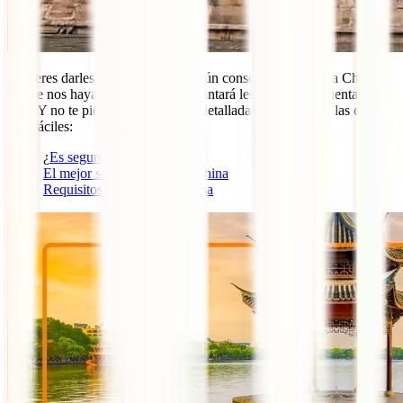
¿Quieres darles a otros viajeros algún consejo para viajar a China
que se nos haya pasado? ¡Nos encantará leerte en los comentarios!
¡Ah! Y no te pierdas estas 3 guías detalladas que pondrán las cosas
más fáciles:
¿
Es seguro viajar a China
?
El mejor seguro de viaje a China
Requisitos para viajar a China