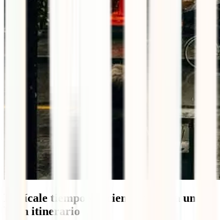
Dedícale tiempo suficiente y diseña un
buen itinerario