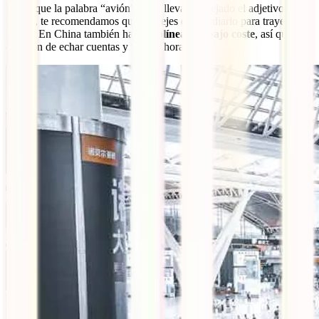
Y, aunque la palabra “avión” suele llevar aparejado el adjetivo
“caro”, te recomendamos que no dejes de estudiarlo para trayectos
largos. En China también hay
aerolíneas de bajo coste
, así que es
cuestión de echar cuentas y ver los horarios.