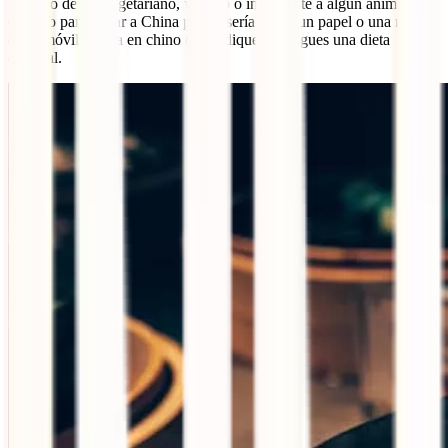
En caso de ser vegetariano, vegano o intolerante a algún animal, un
consejo para viajar a China para ti sería llevar un papel o una nota
en tu móvil escrita en chino que indique que sigues una dieta
especial.