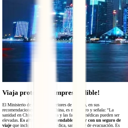
Viaja protegido, ¡imprescindible!
El Ministerio de Asuntos Exteriores de España, en sus
recomendaciones de viaje a China, es muy claro y señala: “La
sanidad en China no es gratuita y las facturas médicas pueden ser
elevadas.
Es altamente recomendable contar con un seguro de
viaje
que incluya cobertura médica, sanitaria y de evacuación. Es