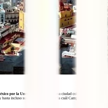
éxico por la Unesco
. Campeche es una ciudad colonial, colorida, con 
 y hasta incluso sus mujeres, razón por la cuál Campeche fue una ciuda