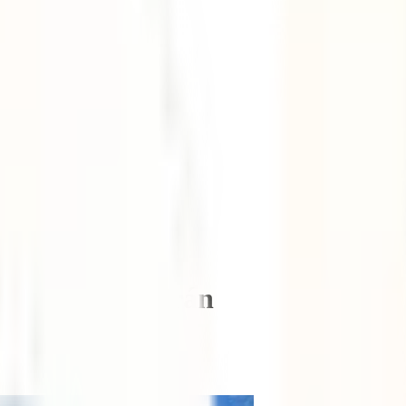
que te enamorarán