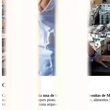
Campeche
Campeche es considerada
una de las 10 ciudades más bonitas de M
sometía a constantes ataques pirata, que robaban sus joyas, alimentos
visitar la impresionante zona arqueológica de Calakmul.