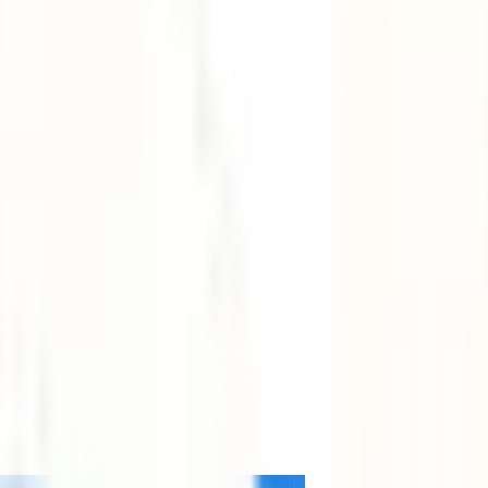
e tu vida”