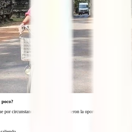
a poco?
e por circunstancias de la vida no tuvieron la oportunidad de hacerlo.
 saliendo.