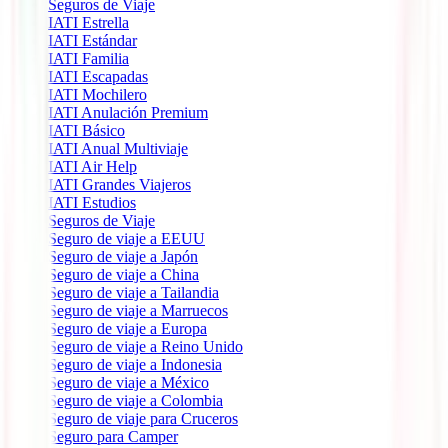
Seguros de Viaje
IATI Estrella
IATI Estándar
IATI Familia
IATI Escapadas
IATI Mochilero
IATI Anulación Premium
IATI Básico
IATI Anual Multiviaje
IATI Air Help
IATI Grandes Viajeros
IATI Estudios
Seguros de Viaje
Seguro de viaje a EEUU
Seguro de viaje a Japón
Seguro de viaje a China
Seguro de viaje a Tailandia
Seguro de viaje a Marruecos
Seguro de viaje a Europa
Seguro de viaje a Reino Unido
Seguro de viaje a Indonesia
Seguro de viaje a México
Seguro de viaje a Colombia
Seguro de viaje para Cruceros
Seguro para Camper