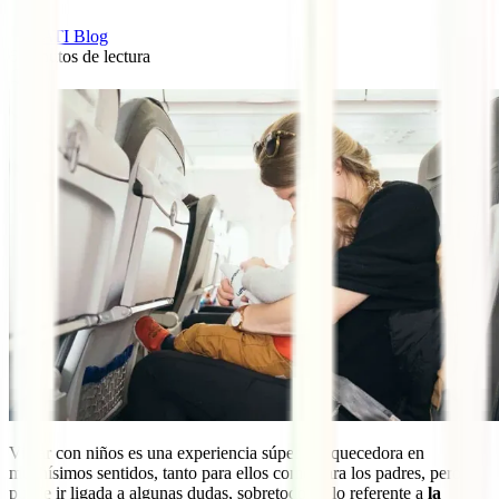
IATI Blog
6
minutos de lectura
0
Viajar con niños es una experiencia súper enriquecedora en
muchísimos sentidos, tanto para ellos como para los padres, pero
puede ir ligada a algunas dudas, sobretodo en lo referente a
la