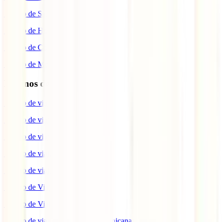
Seguro de Salud
Seguro de Hogar
Seguro de Coche
Seguro de Moto
Destinos de interés
Seguro de viaje a EEUU
Seguro de viaje a Indonesia
Seguro de viaje a Marruecos
Seguro de viaje a Reino Unido
Seguro de viaje a México
Seguro de Viaje a Tailandia
Seguro de Viaje a China
Seguro de viaje a República Dominicana