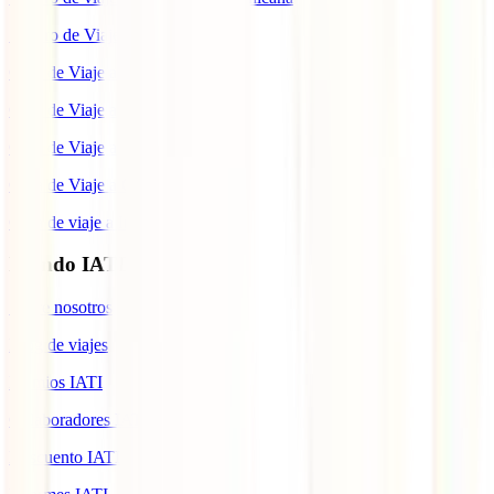
Seguro de Viaje a Colombia
Guía de Viaje a Estados Unidos
Guía de Viaje a México
Guía de Viaje a Marruecos
Guía de Viaje a Cuba
Guía de viaje a Indonesia
Mundo IATI
Sobre nosotros
Blog de viajes
Premios IATI
Colaboradores IATI
Descuento IATI