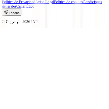
Política de Privacidad
Aviso Legal
Politica de cookies
Condiciones
generales
Canal Ético
España
© Copyright
2026
IATI.