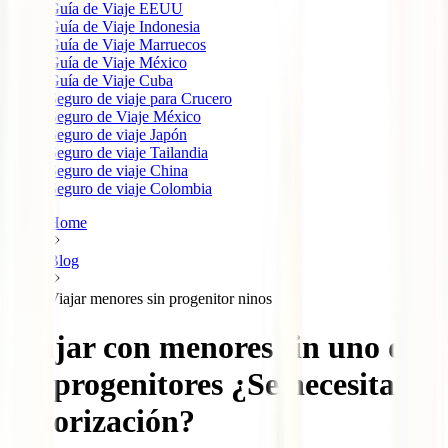
Guía de Viaje EEUU
Guía de Viaje Indonesia
Guía de Viaje Marruecos
Guía de Viaje México
Guía de Viaje Cuba
Seguro de viaje para Crucero
Seguro de Viaje México
Seguro de viaje Japón
Seguro de viaje Tailandia
Seguro de viaje China
Seguro de viaje Colombia
Home
Blog
Viajar menores sin progenitor ninos
Viajar con menores sin uno de
los progenitores ¿Se necesita
autorización?