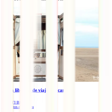
🚐 La libertad de viajar en camper
IATI Blog
7
minutos de lectura