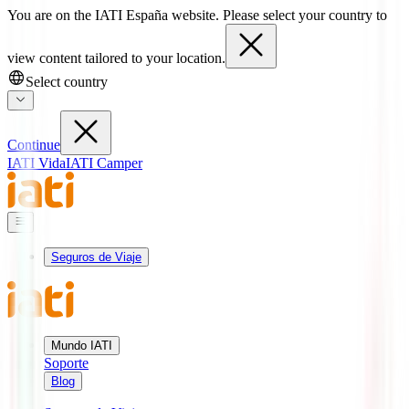
You are on the IATI España website. Please select your country to
view content tailored to your location.
Select country
Continue
IATI Vida
IATI Camper
Seguros de Viaje
Mundo IATI
Soporte
Blog