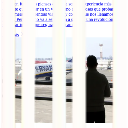
Viajar en furgoneta piensas que va a ser una experiencia más. Algo
diferente que probar en un viaje como tantas cosas que probamos
por primera vez mientras viajamos y con las que nos llenamos de
ilusión. Pero esto no va a ser así. Va a ser toda una revolución. Un
despertar interior que seguramente cambie [...]
Leer más