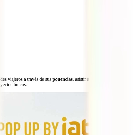
des viajeros a través de sus
ponencias
, asistir a interesantes
mesas
yectos únicos.