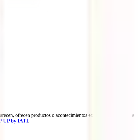
recen, ofrecen productos o acontecimientos exclusivos y al cabo de
 UP by IATI
.