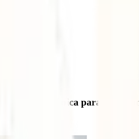
ortunidad única para los amante