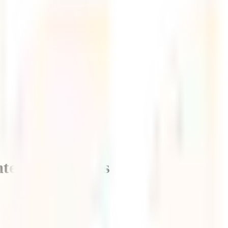
s de los viajes