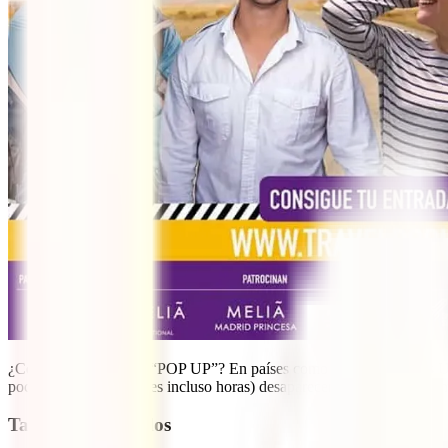
¿Conoces el concepto “POP UP”? En países como Japón o Estados Unido
pocos días (en ocasiones incluso horas) desaparecen. Siguiendo esta 
Tabla de contenidos