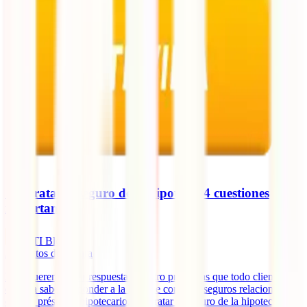
Contratar el seguro de la hipoteca: 4 cuestiones
importantes
IATI Blog
3
minutos de lectura
Hoy queremos dar respuesta a cuatro preguntas que todo cliente
debería saber responder a la hora de contratar seguros relacionados
con un préstamo hipotecario. Contratar el seguro de la hipoteca: 4