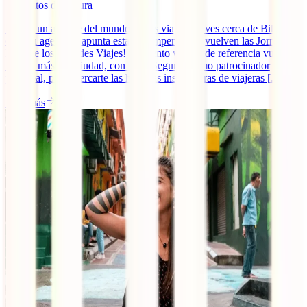
7
minutos de lectura
Si eres un amante del mundo de los viajes y vives cerca de Bilbao,
coge tu agenda y apunta esta cita imperdible: ¡vuelven las Jornadas
IATI de los Grandes Viajes! El evento viajero de referencia vuelve
un año más a la ciudad, con IATI Seguros como patrocinador
principal, para acercarte las historias inspiradoras de viajeras [...]
Leer más