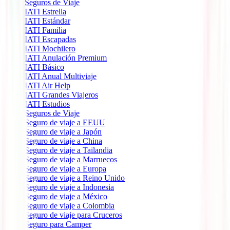
Seguros de Viaje
IATI Estrella
IATI Estándar
IATI Familia
IATI Escapadas
IATI Mochilero
IATI Anulación Premium
IATI Básico
IATI Anual Multiviaje
IATI Air Help
IATI Grandes Viajeros
IATI Estudios
Seguros de Viaje
Seguro de viaje a EEUU
Seguro de viaje a Japón
Seguro de viaje a China
Seguro de viaje a Tailandia
Seguro de viaje a Marruecos
Seguro de viaje a Europa
Seguro de viaje a Reino Unido
Seguro de viaje a Indonesia
Seguro de viaje a México
Seguro de viaje a Colombia
Seguro de viaje para Cruceros
Seguro para Camper