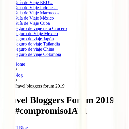
Guía de Viaje EEUU
Guía de Viaje Indonesia
Guía de Viaje Marruecos
Guía de Viaje México
Guía de Viaje Cuba
Seguro de viaje para Crucero
Seguro de Viaje México
Seguro de viaje Japón
Seguro de viaje Tailandia
Seguro de viaje China
Seguro de viaje Colombia
Home
Blog
Travel bloggers forum 2019
Travel Bloggers Forum 2019,
un #compromisoIATI
IATI Blog