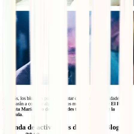
Además, los bloggers podrás disfrutar de diferentes actividades que
les llevarán a conocer algunos de los mejores rincones de
El Puerto
de Santa María, uno de los grandes tesoros del sur de la
península
.
Agenda de actividades del Travel Blogger