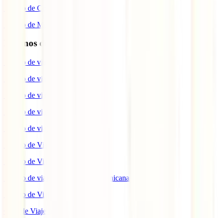
Seguro de Coche
Seguro de Moto
Destinos de interés
Seguro de viaje a EEUU
Seguro de viaje a Indonesia
Seguro de viaje a Marruecos
Seguro de viaje a Reino Unido
Seguro de viaje a México
Seguro de Viaje a Tailandia
Seguro de Viaje a China
Seguro de viaje a República Dominicana
Seguro de Viaje a Colombia
Guía de Viaje a Estados Unidos