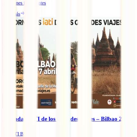
cuestiones importantes
Leer más
Jornadas IATI de los Grandes Viajes – Bilbao 2019
IATI Blog