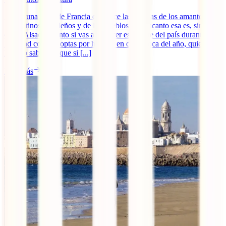
Si hay una zona de Francia que hace las delicias de los amantes de
los destinos navideños y de los pueblos con encanto esa es, sin
duda, Alsacia. Tanto si vas a conocer esta parte del país durante la
Navidad como si optas por hacerlo en otra época del año, quieres
hacerlo sabiendo que si [...]
Leer más