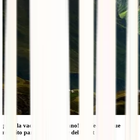
¡Con la vacaciones de verano! ¡Perfecto! ¿Que
necesito para hacer el tour del Mont Blanc?