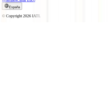
generales
Canal Ético
España
© Copyright
2026
IATI.