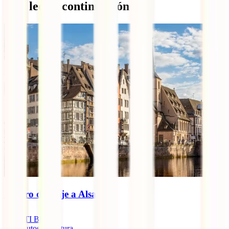
Qué leer a continuación
Seguro de viaje a Alsacia
IATI Blog
10
minutos de lectura