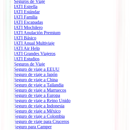
Seguros de Viaje
IATI Estrella
IATI Estándar
IATI Familia
IATI Escapadas
IATI Mochilero
IATI Anulación Premium
IATI Básico
IATI Anual Multiviaje
IATI Air Help
IATI Grandes Viajeros
IATI Estudios
Seguros de Viaje
Seguro de viaje a EEUU
Seguro de viaje a Japón
Seguro de viaje a China
Seguro de viaje a Tailandia
Seguro de viaje a Marruecos
Seguro de viaje a Europa
Seguro de viaje a Reino Unido
Seguro de viaje a Indonesia
Seguro de viaje a México
Seguro de viaje a Colombia
Seguro de viaje para Cruceros
Seguro para Camper