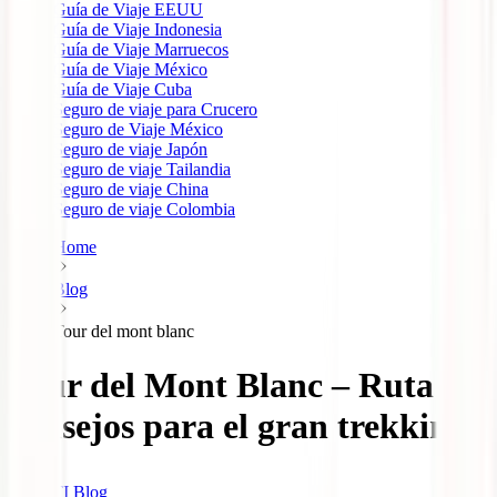
Guía de Viaje EEUU
Guía de Viaje Indonesia
Guía de Viaje Marruecos
Guía de Viaje México
Guía de Viaje Cuba
Seguro de viaje para Crucero
Seguro de Viaje México
Seguro de viaje Japón
Seguro de viaje Tailandia
Seguro de viaje China
Seguro de viaje Colombia
Home
Blog
Tour del mont blanc
Tour del Mont Blanc – Ruta y
consejos para el gran trekking
IATI Blog