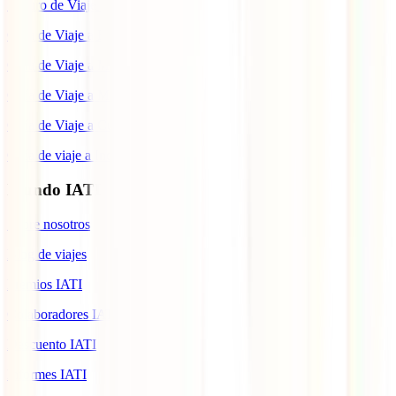
Seguro de Viaje a Colombia
Guía de Viaje a Estados Unidos
Guía de Viaje a México
Guía de Viaje a Marruecos
Guía de Viaje a Cuba
Guía de viaje a Indonesia
Mundo IATI
Sobre nosotros
Blog de viajes
Premios IATI
Colaboradores IATI
Descuento IATI
Informes IATI