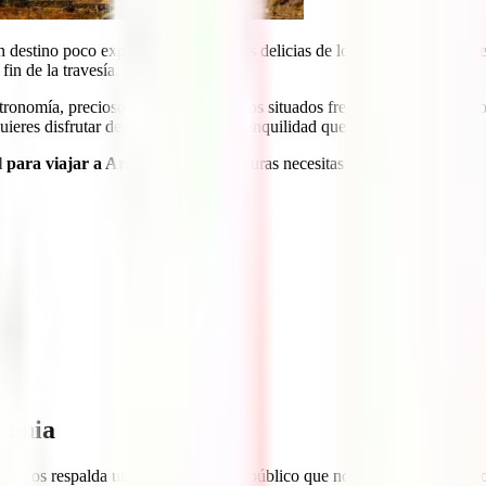
n destino poco explotado que hace las delicias de los pocos viajeros que
fin de la travesía.
tronomía, preciosos edificios religiosos situados frente a imponentes m
eres disfrutar de todo ello con la tranquilidad que mereces.
l para viajar a Armenia
, qué coberturas necesitas y cómo hacerte con 
as
menia
e nos respalda un sistema de salud público que nos garantiza el acceso 