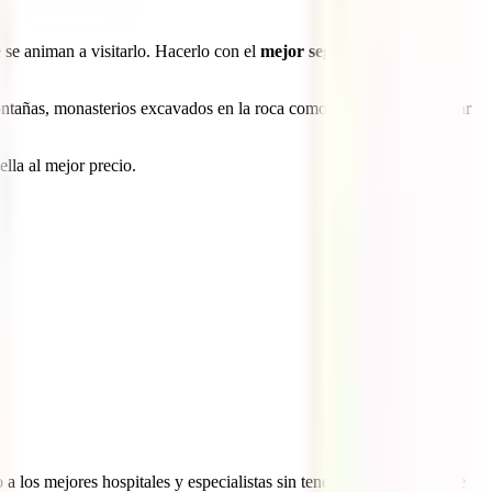
 se animan a visitarlo. Hacerlo con el
mejor seguro de viaje a
ontañas, monasterios excavados en la roca como el de Gegard, visitar
ella al mejor precio.
a los mejores hospitales y especialistas sin tener que pagar nada de