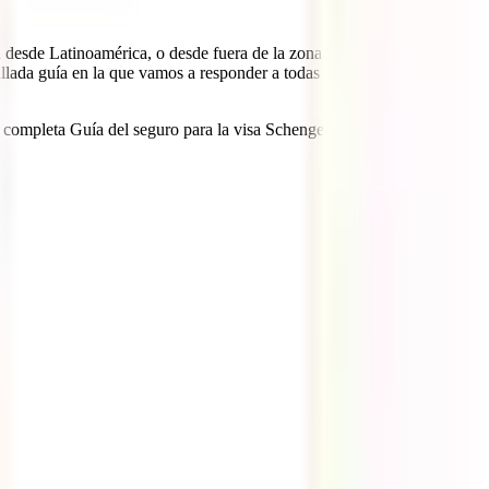
a desde Latinoamérica, o desde fuera de la zona Schengen, es muy
lada guía en la que vamos a responder a todas las preguntas que
 completa Guía del seguro para la visa Schengen – Europa.