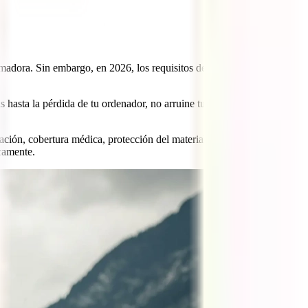
rmadora. Sin embargo, en 2026, los requisitos de movilidad
s hasta la pérdida de tu ordenador, no arruine tu presupuesto ni tu
ación, cobertura médica, protección del material tecnológico,
camente.