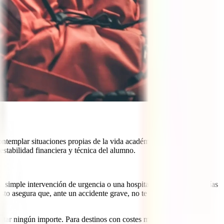
ntemplar situaciones propias de la vida académica y los riesgos
estabilidad financiera y técnica del alumno.
na simple intervención de urgencia o una hospitalización de pocos días
Esto asegura que, ante un accidente grave, no te enfrentes a facturas
lantar ningún importe. Para destinos con costes muy elevados como