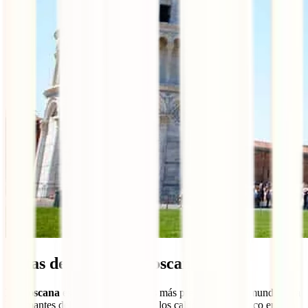
Catas de vino en la Toscana
La Toscana
es uno de los destinos más prestigiosos del mundo para
los amantes del vino, y una cata de los caldos del dios Baco en esta