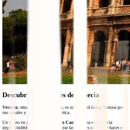
Descubrir los canales de Venecia
Venecia
, situada al norte del país, es una ciudad única, famosa por
sus canales y su atmósfera romántica.
Un paseo en góndola por el
Gran Canal
es una experiencia
imprescindible a la hora de nombrar las mejores cosas que hacer en