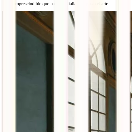
Es un imprescindible que hacer en Italia si te gusta el arte.