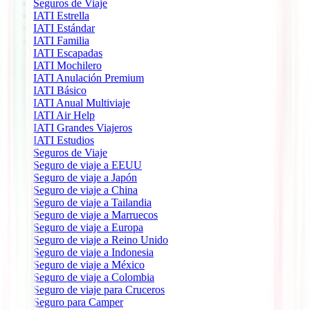
Seguros de Viaje
IATI Estrella
IATI Estándar
IATI Familia
IATI Escapadas
IATI Mochilero
IATI Anulación Premium
IATI Básico
IATI Anual Multiviaje
IATI Air Help
IATI Grandes Viajeros
IATI Estudios
Seguros de Viaje
Seguro de viaje a EEUU
Seguro de viaje a Japón
Seguro de viaje a China
Seguro de viaje a Tailandia
Seguro de viaje a Marruecos
Seguro de viaje a Europa
Seguro de viaje a Reino Unido
Seguro de viaje a Indonesia
Seguro de viaje a México
Seguro de viaje a Colombia
Seguro de viaje para Cruceros
Seguro para Camper