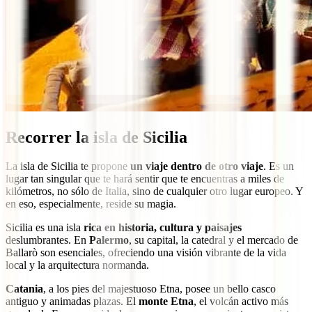
Recorrer la isla de Sicilia
La isla de Sicilia te propone
un viaje dentro de otro viaje
. Es un
lugar tan singular que te hará sentir que te encuentras a miles de
kilómetros, no sólo de Italia, sino de cualquier otro lugar europeo. Y
en eso, especialmente, reside su magia.
Sicilia es una isla
rica en historia, cultura y paisajes
deslumbrantes. En
Palermo
, su capital, la catedral y el mercado de
Ballarò son esenciales, ofreciendo una visión vibrante de la vida
local y la arquitectura normanda.
Catania
, a los pies del majestuoso Etna, posee un bello casco
antiguo y animadas plazas. El
monte Etna
, el volcán activo más