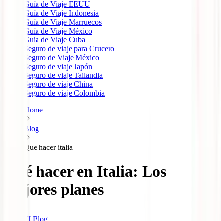
Guía de Viaje EEUU
Guía de Viaje Indonesia
Guía de Viaje Marruecos
Guía de Viaje México
Guía de Viaje Cuba
Seguro de viaje para Crucero
Seguro de Viaje México
Seguro de viaje Japón
Seguro de viaje Tailandia
Seguro de viaje China
Seguro de viaje Colombia
Home
Blog
Que hacer italia
Qué hacer en Italia: Los
mejores planes
IATI Blog