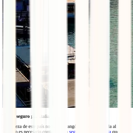
Viajar seguro por Italia
La belleza de este país no tiene parangón y para disfrutarla al
máximo es necesario contar con un
seguro de viaje a Italia
que te