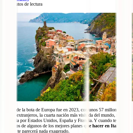
12
minutos de lectura
0
El país de la bota de Europa fue en 2023, con unos 57 millones de
turistas extranjeros, la cuarta nación más visitada del mundo, solo
superada por Estados Unidos, España y Francia. Y cuando te
hablemos de algunos de los mejores planes
que hacer en Italia
, este
dato no te parecerá nada exagerado.