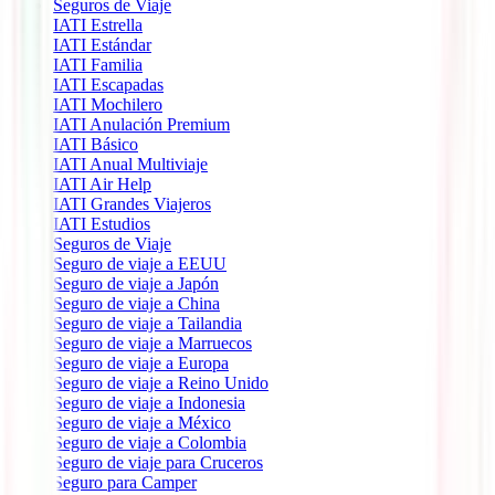
Seguros de Viaje
IATI Estrella
IATI Estándar
IATI Familia
IATI Escapadas
IATI Mochilero
IATI Anulación Premium
IATI Básico
IATI Anual Multiviaje
IATI Air Help
IATI Grandes Viajeros
IATI Estudios
Seguros de Viaje
Seguro de viaje a EEUU
Seguro de viaje a Japón
Seguro de viaje a China
Seguro de viaje a Tailandia
Seguro de viaje a Marruecos
Seguro de viaje a Europa
Seguro de viaje a Reino Unido
Seguro de viaje a Indonesia
Seguro de viaje a México
Seguro de viaje a Colombia
Seguro de viaje para Cruceros
Seguro para Camper