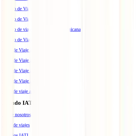
Seguro de Viaje a Tailandia
Seguro de Viaje a China
Seguro de viaje a República Dominicana
Seguro de Viaje a Colombia
Guía de Viaje a Estados Unidos
Guía de Viaje a México
Guía de Viaje a Marruecos
Guía de Viaje a Cuba
Guía de viaje a Indonesia
Mundo IATI
Sobre nosotros
Blog de viajes
Premios IATI