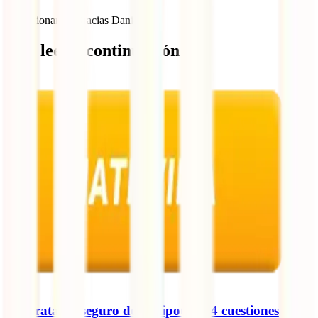
Impresionante, Gracias Daniel.
Qué leer a continuación
Contratar el seguro de la hipoteca: 4 cuestiones