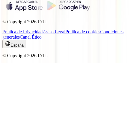
© Copyright
2026
IATI.
Política de Privacidad
Aviso Legal
Politica de cookies
Condiciones
generales
Canal Ético
España
© Copyright
2026
IATI.