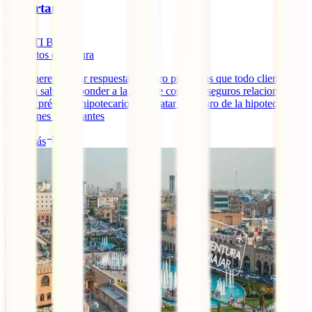
importantes
IATI Blog
3
minutos de lectura
Hoy queremos dar respuesta a cuatro preguntas que todo cliente
debería saber responder a la hora de contratar seguros relacionados
con un préstamo hipotecario. Contratar el seguro de la hipoteca: 4
cuestiones importantes
Leer más