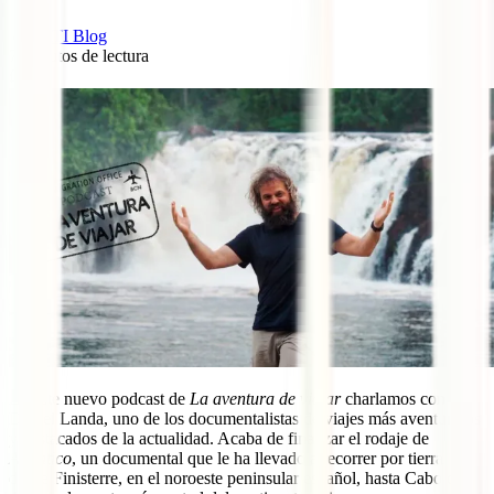
IATI Blog
7
minutos de lectura
1
En este nuevo podcast de
La aventura de viajar
charlamos con
Daniel Landa, uno de los documentalistas de viajes más aventureros
y destacados de la actualidad. Acaba de finalizar el rodaje de
Atlántico
, un documental que le ha llevado a recorrer por tierra
desde Finisterre, en el noroeste peninsular español, hasta Cabo de