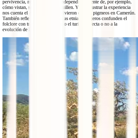
pervivencia, nos dice Daniel, independientemente de, por ejemplo,
cómo vistan, se decoren o maquillen. Y para ilustrar la experiencia
nos cuenta el aprendizaje que vivieron con los pigmeos en Camerún.
También reflexiona cómo algunas etnias y viajeros confunden el
folclore con tradición, y de cómo el turismo afecta o no a la
evolución de las culturas.