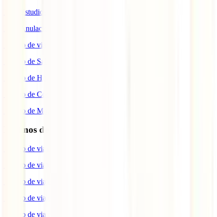
IATI Estudios
IATI Anulación Premium
Seguro de viaje COVID
Seguro de Salud
Seguro de Hogar
Seguro de Coche
Seguro de Moto
Destinos de interés
Seguro de viaje a EEUU
Seguro de viaje a Indonesia
Seguro de viaje a Marruecos
Seguro de viaje a Reino Unido
Seguro de viaje a México