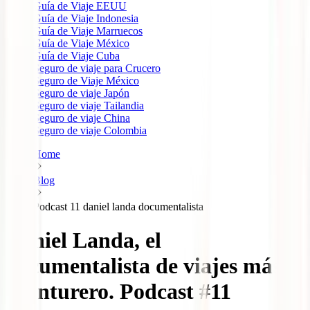
Guía de Viaje EEUU
Guía de Viaje Indonesia
Guía de Viaje Marruecos
Guía de Viaje México
Guía de Viaje Cuba
Seguro de viaje para Crucero
Seguro de Viaje México
Seguro de viaje Japón
Seguro de viaje Tailandia
Seguro de viaje China
Seguro de viaje Colombia
Home
Blog
Podcast 11 daniel landa documentalista
Daniel Landa, el
documentalista de viajes más
aventurero. Podcast #11