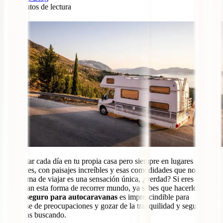
12
minutos de lectura
5
Despertar cada día en tu propia casa pero siempre en lugares
diferentes, con paisajes increíbles y esas comodidades que nos da
esta forma de viajar es una sensación única, ¿verdad? Si eres de los
que aman esta forma de recorrer mundo, ya sabes que hacerlo con
el
mejor seguro para autocaravanas
es imprescindible para
olvidarse de preocupaciones y gozar de la tranquilidad y seguridad
que estas buscando.