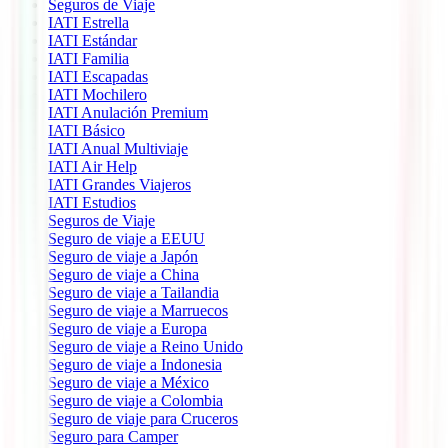
Seguros de Viaje
IATI Estrella
IATI Estándar
IATI Familia
IATI Escapadas
IATI Mochilero
IATI Anulación Premium
IATI Básico
IATI Anual Multiviaje
IATI Air Help
IATI Grandes Viajeros
IATI Estudios
Seguros de Viaje
Seguro de viaje a EEUU
Seguro de viaje a Japón
Seguro de viaje a China
Seguro de viaje a Tailandia
Seguro de viaje a Marruecos
Seguro de viaje a Europa
Seguro de viaje a Reino Unido
Seguro de viaje a Indonesia
Seguro de viaje a México
Seguro de viaje a Colombia
Seguro de viaje para Cruceros
Seguro para Camper