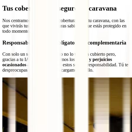
Tus coberturas de seguro de caravana
Nos centramos primero en las coberturas para tu caravana, con las
que vivirás tus próximas aventuras sabiendo que estás protegido en
todo momento.
Responsabilidad civil obligatoria y complementaria
Con solo un seguro de viaje esto no lo tendrías cubierto pero,
gracias a tu IATI Camper, cubrimos los
daños y perjuicios
ocasionados a terceros
cuando estos sean tu responsabilidad. Tú te
despreocupas y nosotros nos encargamos de ello.