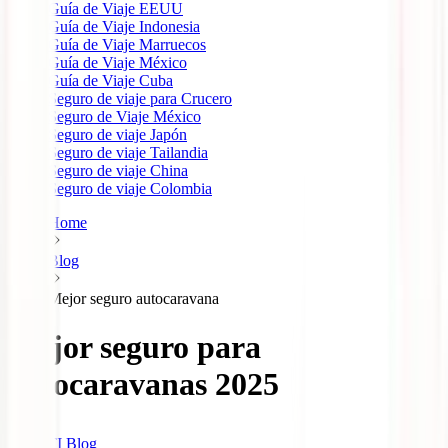
Guía de Viaje EEUU
Guía de Viaje Indonesia
Guía de Viaje Marruecos
Guía de Viaje México
Guía de Viaje Cuba
Seguro de viaje para Crucero
Seguro de Viaje México
Seguro de viaje Japón
Seguro de viaje Tailandia
Seguro de viaje China
Seguro de viaje Colombia
Home
Blog
Mejor seguro autocaravana
Mejor seguro para
autocaravanas 2025
IATI Blog