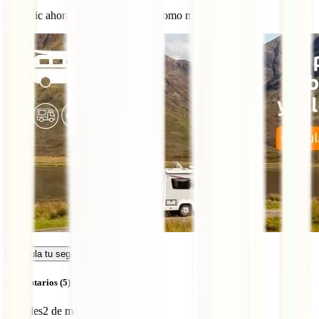
Haz clic ahora y empieza a viajar como mereces:
Calcula tu seguro
Comentarios (5)
Angeles
2 de mayo de 2026