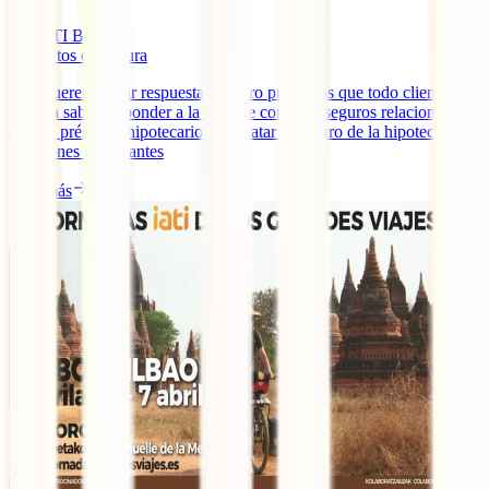
IATI Blog
3
minutos de lectura
Hoy queremos dar respuesta a cuatro preguntas que todo cliente
debería saber responder a la hora de contratar seguros relacionados
con un préstamo hipotecario. Contratar el seguro de la hipoteca: 4
cuestiones importantes
Leer más