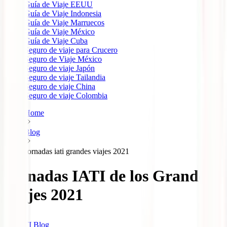
Guía de Viaje EEUU
Guía de Viaje Indonesia
Guía de Viaje Marruecos
Guía de Viaje México
Guía de Viaje Cuba
Seguro de viaje para Crucero
Seguro de Viaje México
Seguro de viaje Japón
Seguro de viaje Tailandia
Seguro de viaje China
Seguro de viaje Colombia
Home
Blog
Jornadas iati grandes viajes 2021
Jornadas IATI de los Grandes
Viajes 2021
IATI Blog