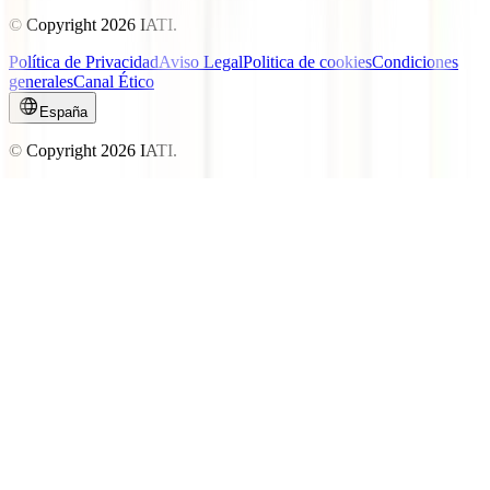
© Copyright
2026
IATI.
Política de Privacidad
Aviso Legal
Politica de cookies
Condiciones
generales
Canal Ético
España
© Copyright
2026
IATI.