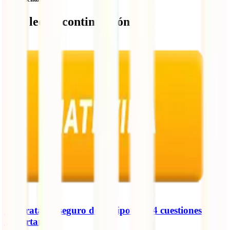
Qué leer a continuación
Contratar el seguro de la hipoteca: 4 cuestiones
importantes