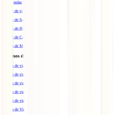
IATI Anulación Premium
Seguro de viaje COVID
Seguro de Salud
Seguro de Hogar
Seguro de Coche
Seguro de Moto
Destinos de interés
Seguro de viaje a EEUU
Seguro de viaje a Indonesia
Seguro de viaje a Marruecos
Seguro de viaje a Reino Unido
Seguro de viaje a México
Seguro de Viaje a Tailandia