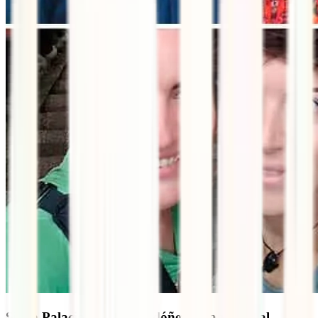
Silvia Palacio y Jonás Ordóñez, una vuelta al