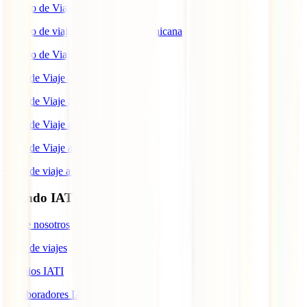
Seguro de Viaje a China
Seguro de viaje a República Dominicana
Seguro de Viaje a Colombia
Guía de Viaje a Estados Unidos
Guía de Viaje a México
Guía de Viaje a Marruecos
Guía de Viaje a Cuba
Guía de viaje a Indonesia
Mundo IATI
Sobre nosotros
Blog de viajes
Premios IATI
Colaboradores IATI