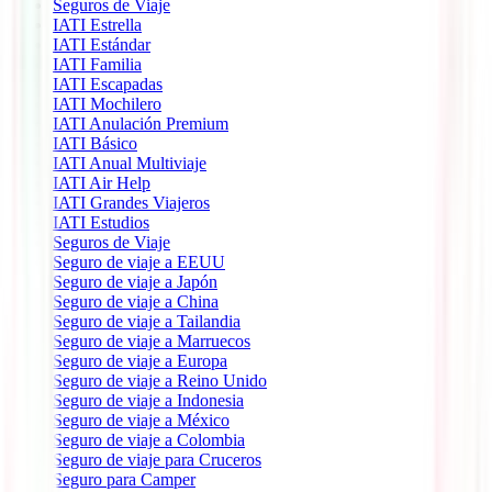
Seguros de Viaje
IATI Estrella
IATI Estándar
IATI Familia
IATI Escapadas
IATI Mochilero
IATI Anulación Premium
IATI Básico
IATI Anual Multiviaje
IATI Air Help
IATI Grandes Viajeros
IATI Estudios
Seguros de Viaje
Seguro de viaje a EEUU
Seguro de viaje a Japón
Seguro de viaje a China
Seguro de viaje a Tailandia
Seguro de viaje a Marruecos
Seguro de viaje a Europa
Seguro de viaje a Reino Unido
Seguro de viaje a Indonesia
Seguro de viaje a México
Seguro de viaje a Colombia
Seguro de viaje para Cruceros
Seguro para Camper