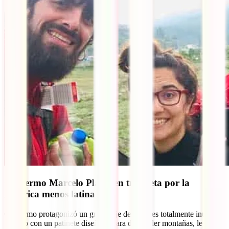
Guillermo Marcelo Plaza, en trotineta por la
América menos latina
Guillermo protagonizó un gran viaje de 7 meses totalmente inusual.
Se hizo con un patinete diseñado para descender montañas, le quitó