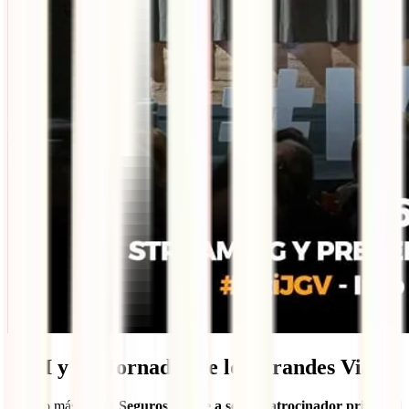
IATI y las Jornadas de los Grandes Viajes
Un año más,
IATI Seguros vuelve a ser el patrocinador principal