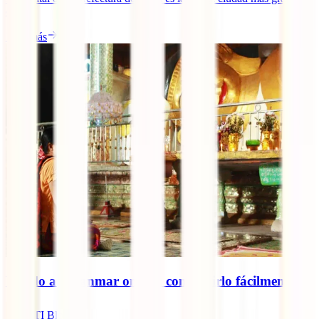
de [...]
Leer más
Visado a Myanmar online: conseguirlo fácilmente
IATI Blog