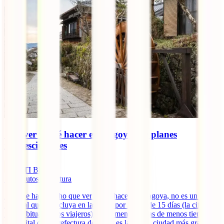
Qué ver y qué hacer en Nagoya: 10 planes
imprescindibles
IATI Blog
16
minutos de lectura
Aunque hay mucho que ver y que hacer en Nagoya, no es un lugar
habitual que se incluya en las rutas por Japón de 15 días (la cifra
más habitual de los viajeros) y aún menos en las de menos tiempo.
La capital de la prefectura de Aichi es la cuarta ciudad más grande