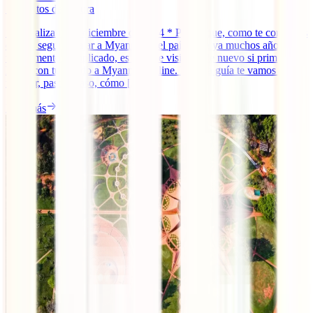
7
minutos de lectura
* Actualizando a diciembre de 2024 * Pese a que, como te contamos
en ¿Es seguro viajar a Myanmar?, el país lleva ya muchos años en
un momento complicado, es posible visitarlo de nuevo si primero te
haces con tu visado a Myanmar online. En esta guía te vamos a
mostrar, paso a paso, cómo [...]
Leer más