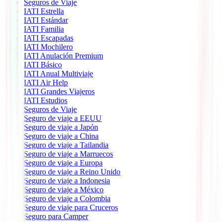
Seguros de Viaje
IATI Estrella
IATI Estándar
IATI Familia
IATI Escapadas
IATI Mochilero
IATI Anulación Premium
IATI Básico
IATI Anual Multiviaje
IATI Air Help
IATI Grandes Viajeros
IATI Estudios
Seguros de Viaje
Seguro de viaje a EEUU
Seguro de viaje a Japón
Seguro de viaje a China
Seguro de viaje a Tailandia
Seguro de viaje a Marruecos
Seguro de viaje a Europa
Seguro de viaje a Reino Unido
Seguro de viaje a Indonesia
Seguro de viaje a México
Seguro de viaje a Colombia
Seguro de viaje para Cruceros
Seguro para Camper