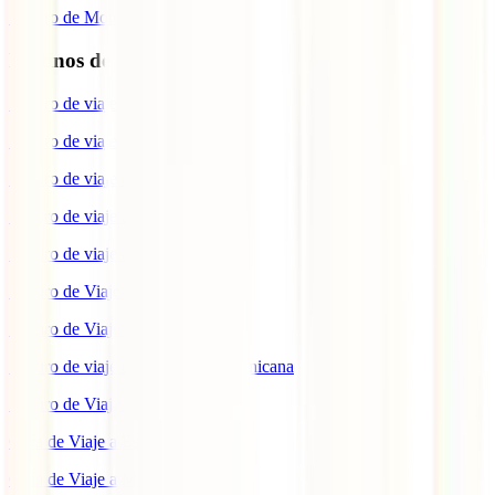
Seguro de Moto
Destinos de interés
Seguro de viaje a EEUU
Seguro de viaje a Indonesia
Seguro de viaje a Marruecos
Seguro de viaje a Reino Unido
Seguro de viaje a México
Seguro de Viaje a Tailandia
Seguro de Viaje a China
Seguro de viaje a República Dominicana
Seguro de Viaje a Colombia
Guía de Viaje a Estados Unidos
Guía de Viaje a México