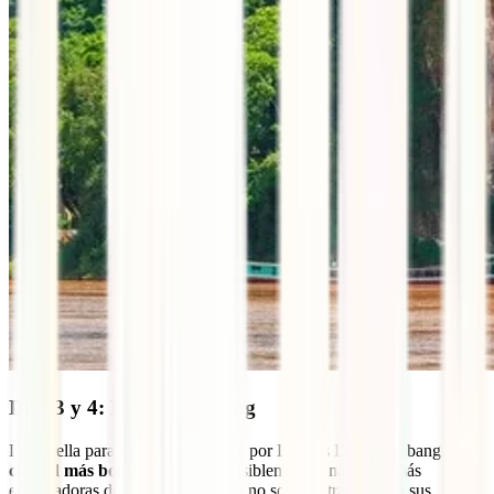
Días 3 y 4: Luang Prabang
La estrella para muchos de su ruta por Laos es Luang Prabang.
La
ciudad más bonita del país
y posiblemente una de las más
encantadoras del Sudeste Asiático no solo te atrapará con sus