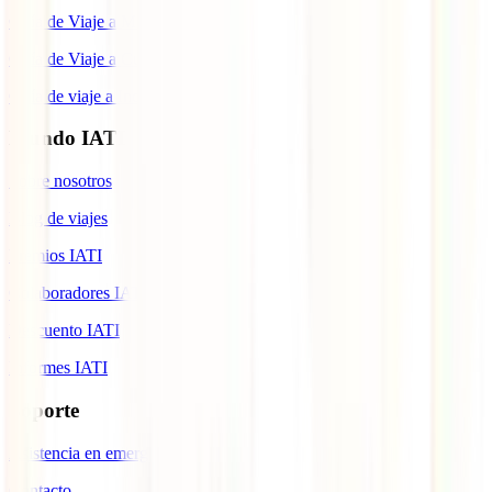
Guía de Viaje a Marruecos
Guía de Viaje a Cuba
Guía de viaje a Indonesia
Mundo IATI
Sobre nosotros
Blog de viajes
Premios IATI
Colaboradores IATI
Descuento IATI
Informes IATI
Soporte
Asistencia en emergencias
Contacto