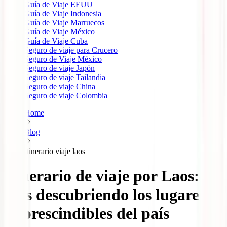
Guía de Viaje EEUU
Guía de Viaje Indonesia
Guía de Viaje Marruecos
Guía de Viaje México
Guía de Viaje Cuba
Seguro de viaje para Crucero
Seguro de Viaje México
Seguro de viaje Japón
Seguro de viaje Tailandia
Seguro de viaje China
Seguro de viaje Colombia
Home
Blog
Itinerario viaje laos
Itinerario de viaje por Laos: 15
días descubriendo los lugares
imprescindibles del país