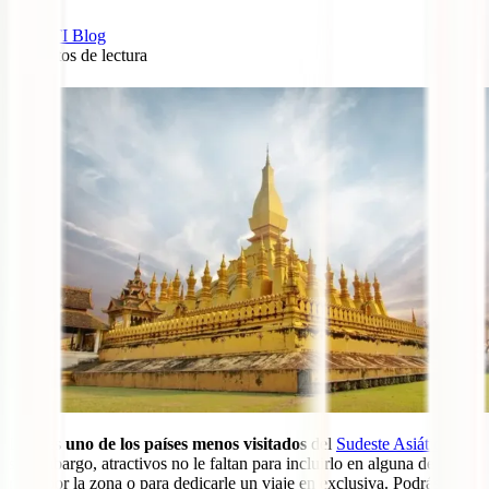
IATI Blog
7
minutos de lectura
0
Laos es
uno de los países menos visitados
del
Sudeste Asiático
y,
sin embargo, atractivos no le faltan para incluirlo en alguna de las
rutas por la zona o para dedicarle un viaje en exclusiva. Podrás