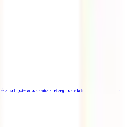
éstamo hipotecario. Contratar el seguro de la hipoteca: 4 cuestiones