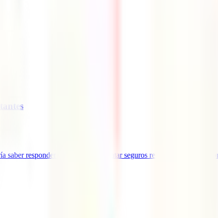
tantes
a saber responder a la hora de contratar seguros relacionados con un pr