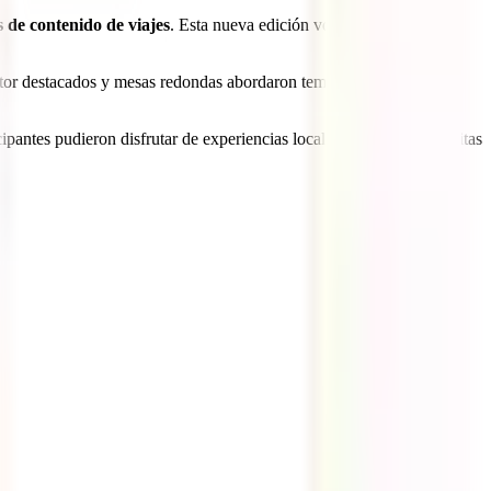
 de contenido de viajes
. Esta nueva edición volvió a reunir a
ector destacados y mesas redondas abordaron temas clave como
ipantes pudieron disfrutar de experiencias locales únicas, como visitas