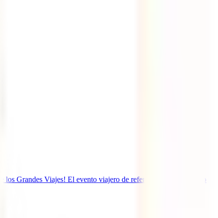
de los Grandes Viajes! El evento viajero de referencia vuelve un año