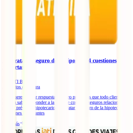
Contratar el seguro de la hipoteca: 4 cuestiones
importantes
IATI Blog
3
minutos de lectura
Hoy queremos dar respuesta a cuatro preguntas que todo cliente
debería saber responder a la hora de contratar seguros relacionados
con un préstamo hipotecario. Contratar el seguro de la hipoteca: 4
cuestiones importantes
Leer más