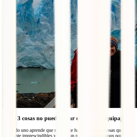
¿Qué 3 cosas no puede faltar en vuestra equipaje?
Viajando uno aprende que realmente hay muy pocas cosas que sean
realmente imprescindibles y desde un principio apostamos por un