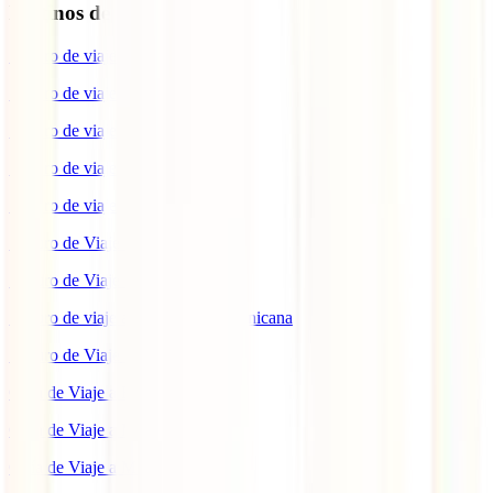
Destinos de interés
Seguro de viaje a EEUU
Seguro de viaje a Indonesia
Seguro de viaje a Marruecos
Seguro de viaje a Reino Unido
Seguro de viaje a México
Seguro de Viaje a Tailandia
Seguro de Viaje a China
Seguro de viaje a República Dominicana
Seguro de Viaje a Colombia
Guía de Viaje a Estados Unidos
Guía de Viaje a México
Guía de Viaje a Marruecos