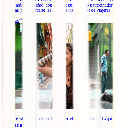
un año más a la ciudad, con IATI Seguros como patrocinador
principal, para acercarte las historias inspiradoras de viajeras [...]
Leer más
Entrevista a Andrea Bergareche del blog “Lápiz
Nómada”