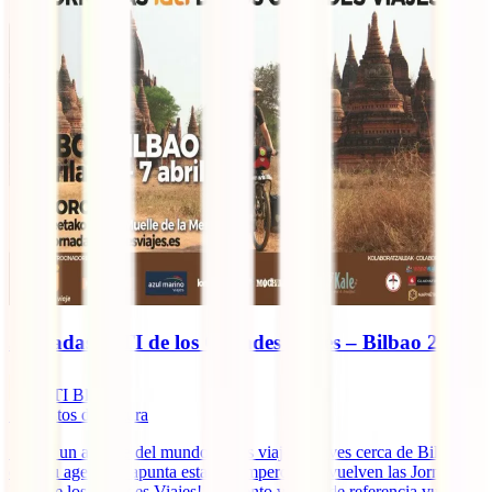
Jornadas IATI de los Grandes Viajes – Bilbao 2019
IATI Blog
7
minutos de lectura
Si eres un amante del mundo de los viajes y vives cerca de Bilbao,
coge tu agenda y apunta esta cita imperdible: ¡vuelven las Jornadas
IATI de los Grandes Viajes! El evento viajero de referencia vuelve