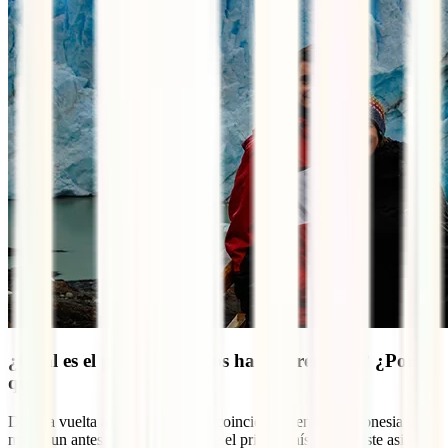
¿Cuál es el país que más os ha sorprendido? ¿Por
qué?
De esta vuelta al mundo, los dos coincidimos en que Indonesia
marcó un antes y un después. Fue el primer país del sudeste asiático