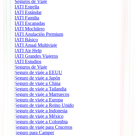
Seguros de Viaje
IATI Estrella
IATI Estándar
IATI Familia
IATI Escapadas
IATI Mochilero
IATI Anulación Premium
IATI Básico
IATI Anual Multiviaje
IATI Air Help
IATI Grandes Viajeros
IATI Estudios
Seguros de Viaje
Seguro de viaje a EEUU
Seguro de viaje a Japón
Seguro de viaje a China
Seguro de viaje a Tailandia
Seguro de viaje a Marruecos
Seguro de viaje a Europa
Seguro de viaje a Reino Unido
Seguro de viaje a Indonesia
Seguro de viaje a México
Seguro de viaje a Colombia
Seguro de viaje para Cruceros
Seguro para Camper