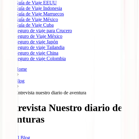
Guía de Viaje EEUU
Guía de Viaje Indonesia
Guía de Viaje Marruecos
Guía de Viaje México
Guía de Viaje Cuba
Seguro de viaje para Crucero
Seguro de Viaje México
Seguro de viaje Japón
Seguro de viaje Tailandia
Seguro de viaje China
Seguro de viaje Colombia
Home
Blog
Entrevista nuestro diario de aventura
Entrevista Nuestro diario de
aventuras
IATI Blog