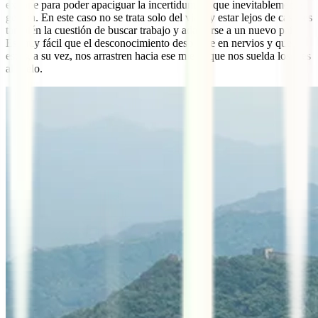
expone para poder apaciguar la incertidumbre que inevitablemente
genera. En este caso no se trata solo del viaje y estar lejos de casa, es
también la cuestión de buscar trabajo y adaptarse a un nuevo país.
Es muy fácil que el desconocimiento desboque en nervios y que
estos, a su vez, nos arrastren hacia ese miedo que nos suelda los pies
al suelo.