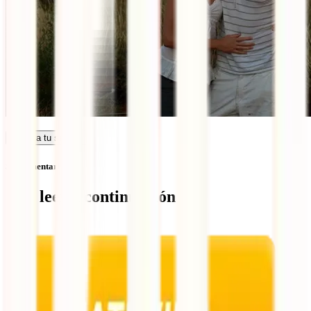
Calcula tu seguro
Sin comentarios
Qué leer a continuación