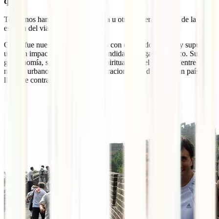
qué?
Todos nos han sorprendido de una u otra manera es parte de la
esencia del viajar.
China fue nuestro primer contacto con el mundo asiático y supuso
un gran impacto conocer en profundidad el gigante asiático. Su
gastronomía, sus mercados, su espiritualidad, el contraste entre el
mundo urbano y rural, las aglomeraciones, en definitiva un país
lleno de contrastes.