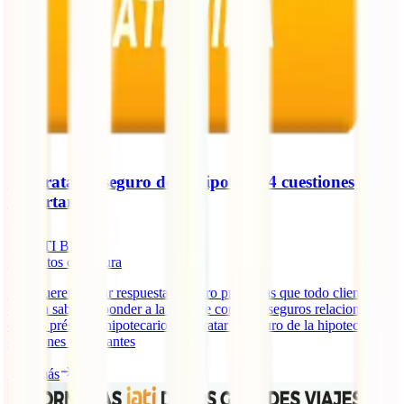
Contratar el seguro de la hipoteca: 4 cuestiones
importantes
IATI Blog
3
minutos de lectura
Hoy queremos dar respuesta a cuatro preguntas que todo cliente
debería saber responder a la hora de contratar seguros relacionados
con un préstamo hipotecario. Contratar el seguro de la hipoteca: 4
cuestiones importantes
Leer más