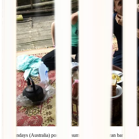
Whitsundays (Australia) por poder sumergirnos en la gran barrera de