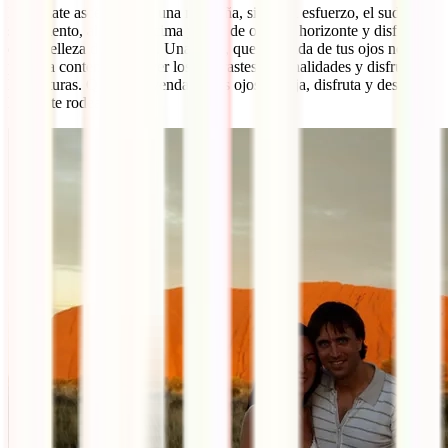
Imagínate ascender por una montaña, siente el esfuerzo, el sudor, el
sufrimiento, alcanza la cima y trata de otear el horizonte y disfrutar
de la belleza del paisaje. Una pena, que la venda de tus ojos no te
permita contemplarlo, ver los contrastes de tonalidades y disfrutar de
las texturas. Quítate la venda de los ojos y viaja, disfruta y descubre
lo que te rodea. Vive.