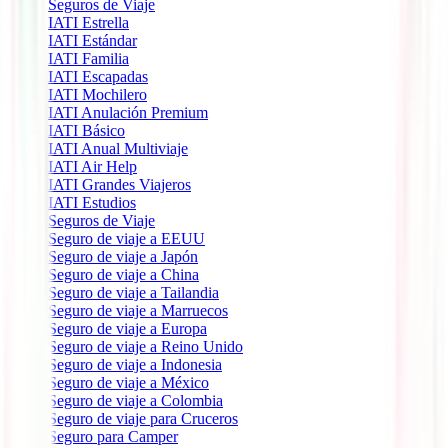
Seguros de Viaje
IATI Estrella
IATI Estándar
IATI Familia
IATI Escapadas
IATI Mochilero
IATI Anulación Premium
IATI Básico
IATI Anual Multiviaje
IATI Air Help
IATI Grandes Viajeros
IATI Estudios
Seguros de Viaje
Seguro de viaje a EEUU
Seguro de viaje a Japón
Seguro de viaje a China
Seguro de viaje a Tailandia
Seguro de viaje a Marruecos
Seguro de viaje a Europa
Seguro de viaje a Reino Unido
Seguro de viaje a Indonesia
Seguro de viaje a México
Seguro de viaje a Colombia
Seguro de viaje para Cruceros
Seguro para Camper