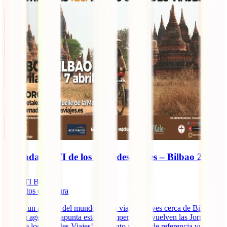
Jornadas IATI de los Grandes Viajes – Bilbao 2019
IATI Blog
7
minutos de lectura
Si eres un amante del mundo de los viajes y vives cerca de Bilbao,
coge tu agenda y apunta esta cita imperdible: ¡vuelven las Jornadas
IATI de los Grandes Viajes! El evento viajero de referencia vuelve