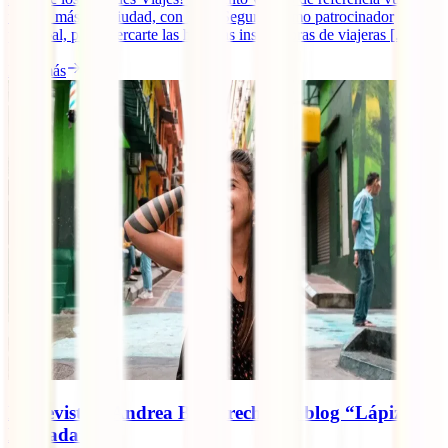
un año más a la ciudad, con IATI Seguros como patrocinador
principal, para acercarte las historias inspiradoras de viajeras [...]
Leer más
Entrevista a Andrea Bergareche del blog “Lápiz
Nómada”