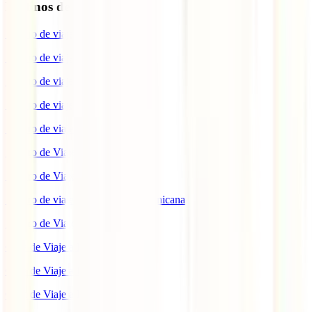
Destinos de interés
Seguro de viaje a EEUU
Seguro de viaje a Indonesia
Seguro de viaje a Marruecos
Seguro de viaje a Reino Unido
Seguro de viaje a México
Seguro de Viaje a Tailandia
Seguro de Viaje a China
Seguro de viaje a República Dominicana
Seguro de Viaje a Colombia
Guía de Viaje a Estados Unidos
Guía de Viaje a México
Guía de Viaje a Marruecos