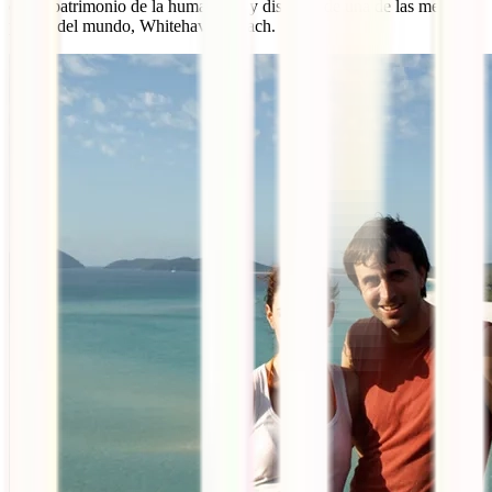
coral, patrimonio de la humanidad y disfrutar de una de las mejores
playas del mundo, Whitehaven Beach.