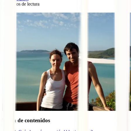
5
minutos de lectura
0
Tabla de contenidos