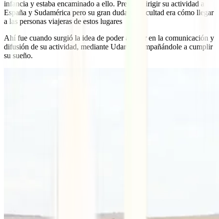
infancia y estaba encaminado a ello. Preveía dirigir su actividad a
España y Sudamérica pero su gran duda y dificultad era cómo llegar
a las personas viajeras de estos lugares
Ahí fue cuando surgió la idea de poder ayudar en la comunicación y
difusión de su actividad, mediante Udare, acompañándole a cumplir
su sueño.