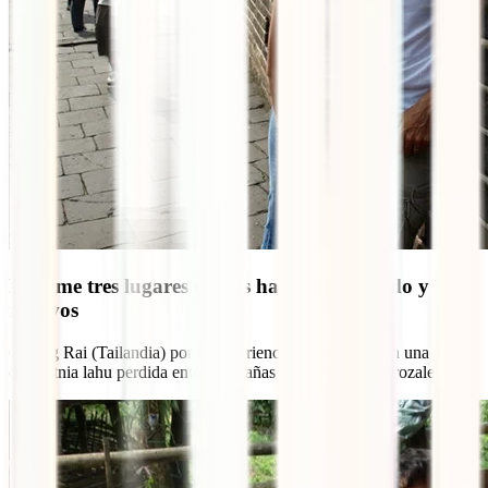
Decirme tres lugares que os hayan impactado y tres
motivos
Chiang Rai (Tailandia) por la experiencia de despertar en una aldea
de la etnia lahu perdida entre montañas y rodeados de arrozales.