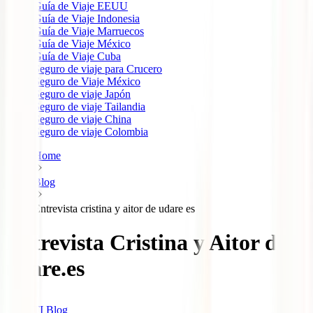
Guía de Viaje EEUU
Guía de Viaje Indonesia
Guía de Viaje Marruecos
Guía de Viaje México
Guía de Viaje Cuba
Seguro de viaje para Crucero
Seguro de Viaje México
Seguro de viaje Japón
Seguro de viaje Tailandia
Seguro de viaje China
Seguro de viaje Colombia
Home
Blog
Entrevista cristina y aitor de udare es
Entrevista Cristina y Aitor de
udare.es
IATI Blog