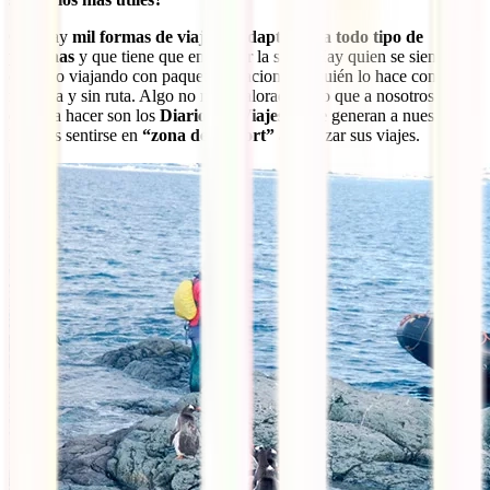
Que hay
mil formas de viajar y adaptables a todo tipo de
personas
y que tiene que encontrar la suya. Hay quien se siente
cómodo viajando con paquete vacacional, o quién lo hace con su
mochila y sin ruta. Algo no muy valorado pero que a nosotros nos
encanta hacer son los
Diarios de Viajes
y que generan a nuestros
lectores sentirse en
“zona de confort”
al realizar sus viajes.