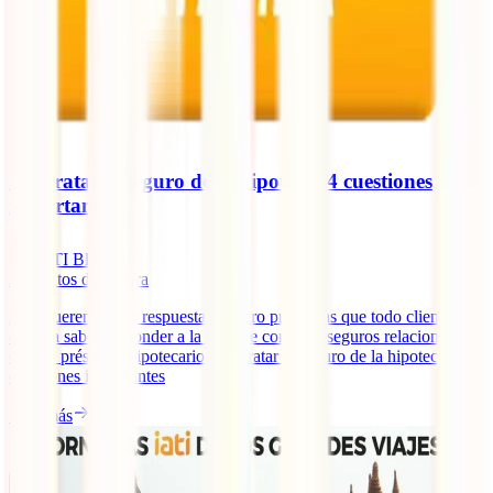
Contratar el seguro de la hipoteca: 4 cuestiones
importantes
IATI Blog
3
minutos de lectura
Hoy queremos dar respuesta a cuatro preguntas que todo cliente
debería saber responder a la hora de contratar seguros relacionados
con un préstamo hipotecario. Contratar el seguro de la hipoteca: 4
cuestiones importantes
Leer más