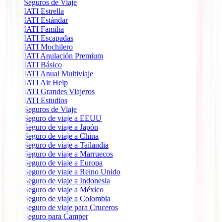
Seguros de Viaje
IATI Estrella
IATI Estándar
IATI Familia
IATI Escapadas
IATI Mochilero
IATI Anulación Premium
IATI Básico
IATI Anual Multiviaje
IATI Air Help
IATI Grandes Viajeros
IATI Estudios
Seguros de Viaje
Seguro de viaje a EEUU
Seguro de viaje a Japón
Seguro de viaje a China
Seguro de viaje a Tailandia
Seguro de viaje a Marruecos
Seguro de viaje a Europa
Seguro de viaje a Reino Unido
Seguro de viaje a Indonesia
Seguro de viaje a México
Seguro de viaje a Colombia
Seguro de viaje para Cruceros
Seguro para Camper