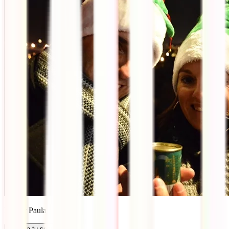
Isaac y Paula
Calcula tu seguro