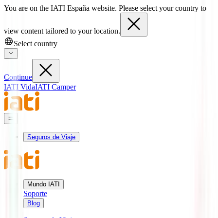
You are on the IATI España website. Please select your country to
view content tailored to your location.
Select country
Continue
IATI Vida
IATI Camper
Seguros de Viaje
Mundo IATI
Soporte
Blog