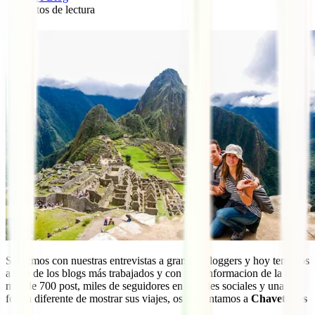
4
minutos de lectura
1
Seguimos con nuestras entrevistas a grandes bloggers y hoy tenemos
a uno de los blogs más trabajados y con más informacion de la red,
más de 700 post, miles de seguidores en la redes sociales y una
forma diferente de mostrar sus viajes, os presentamos a
Chavetas.es