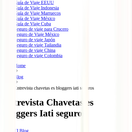
Guía de Viaje EEUU
Guía de Viaje Indonesia
Guía de Viaje Marruecos
Guía de Viaje México
Guía de Viaje Cuba
Seguro de viaje para Crucero
Seguro de Viaje México
Seguro de viaje Japón
Seguro de viaje Tailandia
Seguro de viaje China
Seguro de viaje Colombia
Home
Blog
Entrevista chavetas es bloggers iati seguros
Entrevista Chavetas.es
Bloggers Iati seguros
IATI Blog