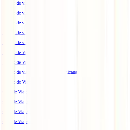
Seguro de viaje a EEUU
Seguro de viaje a Indonesia
Seguro de viaje a Marruecos
Seguro de viaje a Reino Unido
Seguro de viaje a México
Seguro de Viaje a Tailandia
Seguro de Viaje a China
Seguro de viaje a República Dominicana
Seguro de Viaje a Colombia
Guía de Viaje a Estados Unidos
Guía de Viaje a México
Guía de Viaje a Marruecos
Guía de Viaje a Cuba