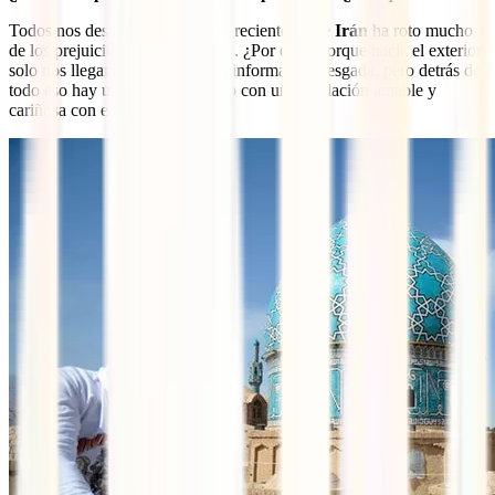
Todos nos descubren algo, pero recientemente
Irán
ha roto mucho
de los prejuicios que llevábamos. ¿Por qué? Porque hacia el exterior
solo nos llegan malas noticias o información sesgada, pero detrás de
todo eso hay un país maravilloso con una población amable y
cariñosa con el viajero.