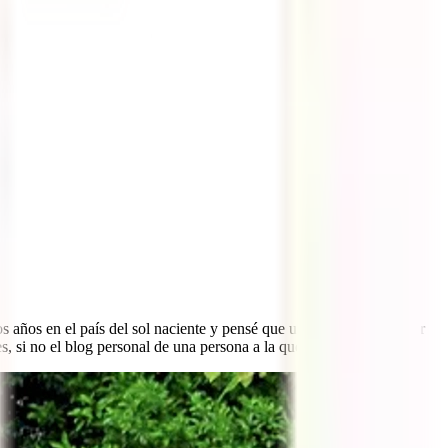
s años en el país del sol naciente y pensé que un blog sería la mejor
 si no el blog personal de una persona a la que le apasiona viajar.