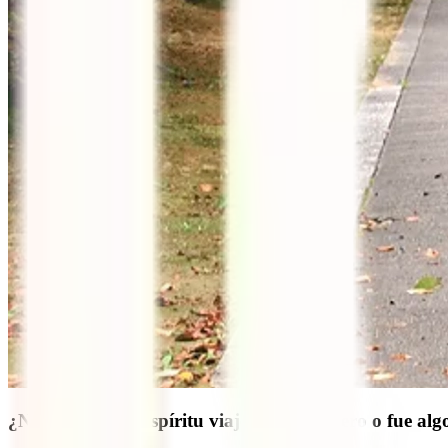
¿Naciste con ese espíritu viajero y mochilero o fue al