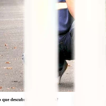
go que descubriste poco a poco?