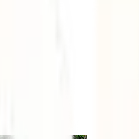
Flapy in Japan