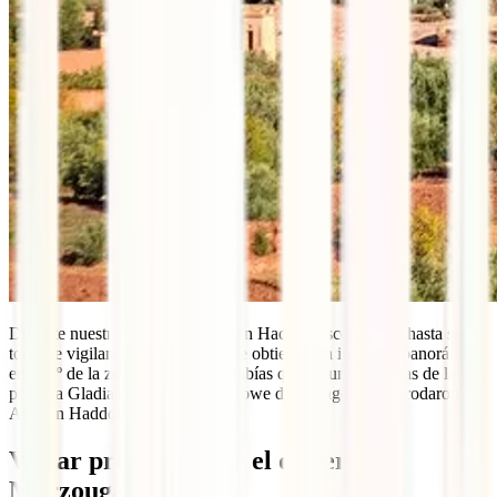
Durante nuestro paseo por Kit Ben Haddou ascendemos hasta su
torre de vigilancia desde la cual se obtiene una increíble panorámica
en 360º de la zona. Por cierto, ¿sabías que algunas escenas de la
película Gladiator con Russell Crowe de protagonista se rodaron en
Ait Ben Haddou?
Viajar protegido por el desierto de
Merzouga