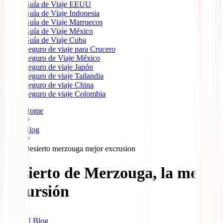
Guía de Viaje EEUU
Guía de Viaje Indonesia
Guía de Viaje Marruecos
Guía de Viaje México
Guía de Viaje Cuba
Seguro de viaje para Crucero
Seguro de Viaje México
Seguro de viaje Japón
Seguro de viaje Tailandia
Seguro de viaje China
Seguro de viaje Colombia
Home
Blog
Desierto merzouga mejor excrusion
Desierto de Merzouga, la mejor
excursión
IATI Blog