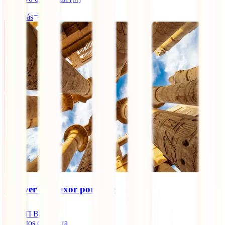
Leer más
Qué ver en Luxor por libre
IATI Blog
9
minutos de lectura