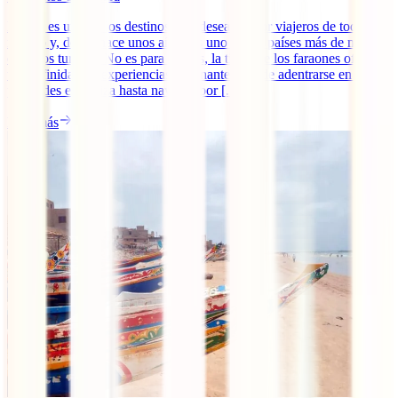
Egipto es uno de los destinos más deseados por viajeros de todo el
mundo y, desde hace unos años, es uno de los países más de moda
entre los turistas. No es para menos, la tierra de los faraones ofrece
una infinidad de experiencias fascinantes: desde adentrarse en las
pirámides en Guiza hasta navegar por [...]
Leer más