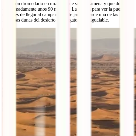
pie o con dromedario en una ruta que se hace amena y que dura
aproximadamente unos 90 minutos. La parada para ver la puesta de
sol antes de llegar al campamento de jaimas desde una de las
inmensas dunas del desierto es obligatoria e inigualable.