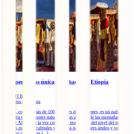
10 experiencias únicas que hacer en Etiopía
IATI Blog
7
minutos de lectura
Etiopía, con sus más de 100 millones de habitantes, es un país con
una tierra de contrastes naturales, con algunas de las montañas más
altas de África y a la vez con zonas por debajo del nivel del mar,
grandes zonas de cafetales y por otra parte lugares áridos y volcanes
en activo que quitan [...]