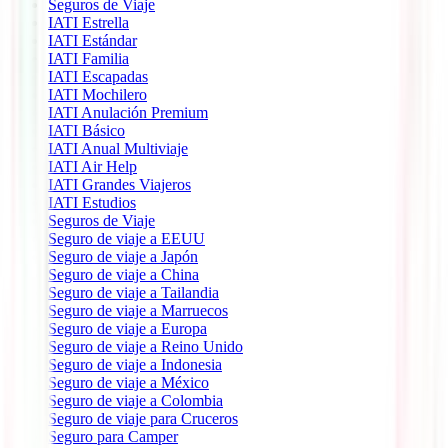
Seguros de Viaje
IATI Estrella
IATI Estándar
IATI Familia
IATI Escapadas
IATI Mochilero
IATI Anulación Premium
IATI Básico
IATI Anual Multiviaje
IATI Air Help
IATI Grandes Viajeros
IATI Estudios
Seguros de Viaje
Seguro de viaje a EEUU
Seguro de viaje a Japón
Seguro de viaje a China
Seguro de viaje a Tailandia
Seguro de viaje a Marruecos
Seguro de viaje a Europa
Seguro de viaje a Reino Unido
Seguro de viaje a Indonesia
Seguro de viaje a México
Seguro de viaje a Colombia
Seguro de viaje para Cruceros
Seguro para Camper