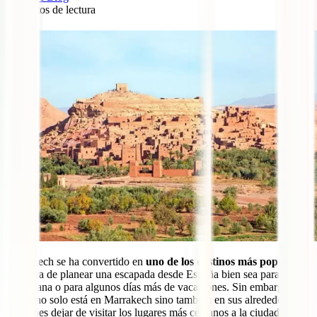
6
minutos de lectura
2
Marrakech se ha convertido en
uno de los destinos más populares
a la hora de planear una escapada desde España bien sea para un fin
de semana o para algunos días más de vacaciones. Sin embargo, la
magia no solo está en Marrakech sino también en sus alrededores.
No debes dejar de visitar los lugares más cercanos a la ciudad pues