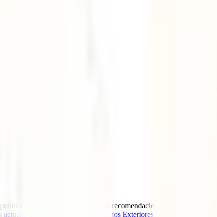
opolítica actual en Oriente Medio, las recomendaciones de viaje para a
s actualizadas del Ministerio de Asuntos Exteriores
y de las autoridades