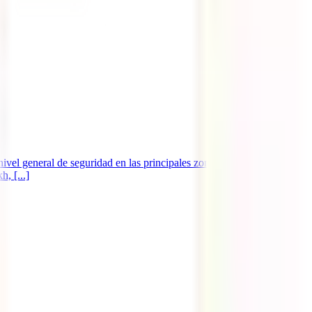
el general de seguridad en las principales zonas turísticas,
, [...]