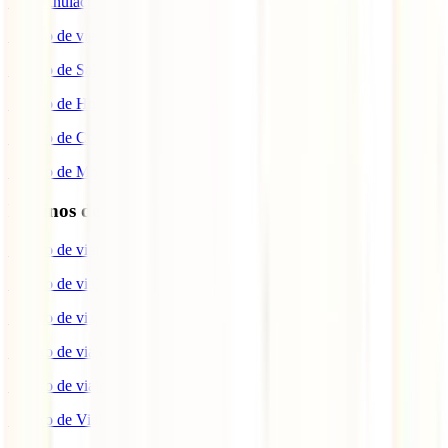
IATI Anulación Premium
Seguro de viaje COVID
Seguro de Salud
Seguro de Hogar
Seguro de Coche
Seguro de Moto
Destinos de interés
Seguro de viaje a EEUU
Seguro de viaje a Indonesia
Seguro de viaje a Marruecos
Seguro de viaje a Reino Unido
Seguro de viaje a México
Seguro de Viaje a Tailandia