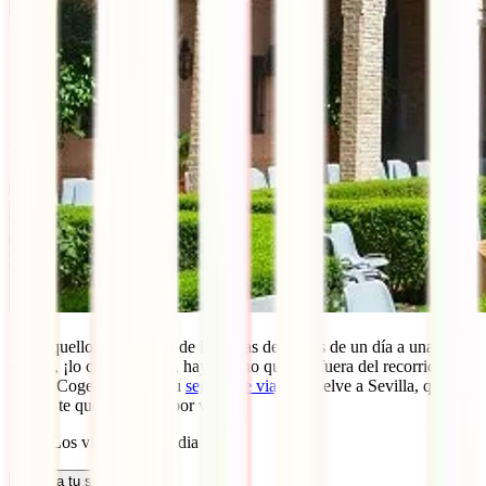
Para aquellos incrédulos de las guías de visitas de un día a una
ciudad, ¡lo confirmamos, hay mucho que ver fuera del recorrido
típico! Coge tu maleta, tu
seguro de viaje
y vuelve a Sevilla, que
seguro te queda mucho por ver.
Blog: Los viajes de Claudia
Calcula tu seguro