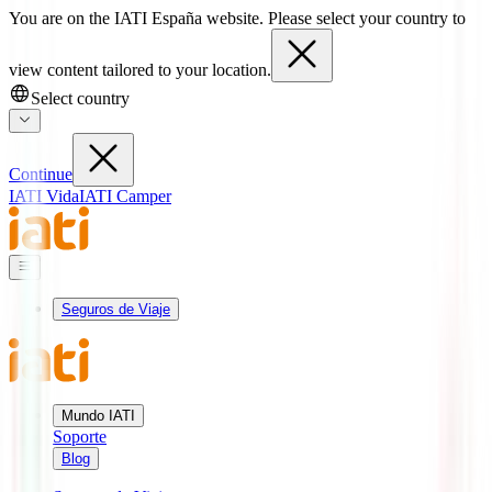
You are on the IATI España website. Please select your country to
view content tailored to your location.
Select country
Continue
IATI Vida
IATI Camper
Seguros de Viaje
Mundo IATI
Soporte
Blog