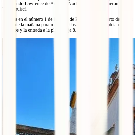
incluyendo Lawrence de Arabia o Noche y Día (de Cameron Diaz y
Tom Cruise).
Se sitúa en el número 1 de la Plaza de Pilatos y está abierto desde las
nueve de la mañana para recibir visitas. La entrada completa cuesta
10 euros y la entrada a la planta baja 8.