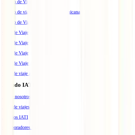
Seguro de Viaje a China
Seguro de viaje a República Dominicana
Seguro de Viaje a Colombia
Guía de Viaje a Estados Unidos
Guía de Viaje a México
Guía de Viaje a Marruecos
Guía de Viaje a Cuba
Guía de viaje a Indonesia
Mundo IATI
Sobre nosotros
Blog de viajes
Premios IATI
Colaboradores IATI