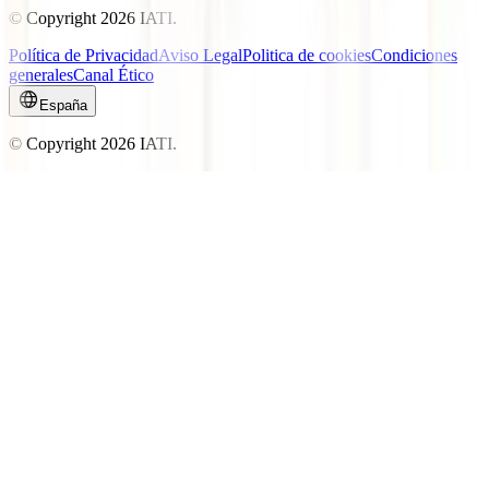
© Copyright
2026
IATI.
Política de Privacidad
Aviso Legal
Politica de cookies
Condiciones
generales
Canal Ético
España
© Copyright
2026
IATI.