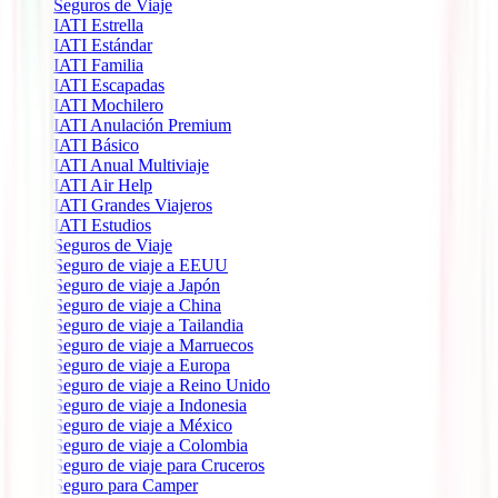
Seguros de Viaje
IATI Estrella
IATI Estándar
IATI Familia
IATI Escapadas
IATI Mochilero
IATI Anulación Premium
IATI Básico
IATI Anual Multiviaje
IATI Air Help
IATI Grandes Viajeros
IATI Estudios
Seguros de Viaje
Seguro de viaje a EEUU
Seguro de viaje a Japón
Seguro de viaje a China
Seguro de viaje a Tailandia
Seguro de viaje a Marruecos
Seguro de viaje a Europa
Seguro de viaje a Reino Unido
Seguro de viaje a Indonesia
Seguro de viaje a México
Seguro de viaje a Colombia
Seguro de viaje para Cruceros
Seguro para Camper