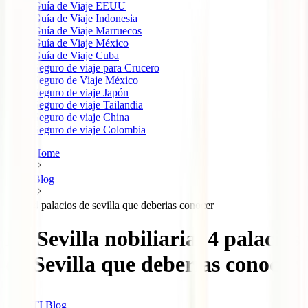
Guía de Viaje EEUU
Guía de Viaje Indonesia
Guía de Viaje Marruecos
Guía de Viaje México
Guía de Viaje Cuba
Seguro de viaje para Crucero
Seguro de Viaje México
Seguro de viaje Japón
Seguro de viaje Tailandia
Seguro de viaje China
Seguro de viaje Colombia
Home
Blog
4 palacios de sevilla que deberias conocer
La Sevilla nobiliaria. 4 palacios
de Sevilla que deberías conocer
IATI Blog