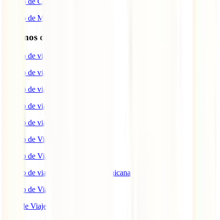
Seguro de Coche
Seguro de Moto
Destinos de interés
Seguro de viaje a EEUU
Seguro de viaje a Indonesia
Seguro de viaje a Marruecos
Seguro de viaje a Reino Unido
Seguro de viaje a México
Seguro de Viaje a Tailandia
Seguro de Viaje a China
Seguro de viaje a República Dominicana
Seguro de Viaje a Colombia
Guía de Viaje a Estados Unidos