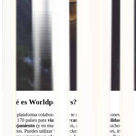
¿Qué es Worldpackers?
Es una plataforma colaborativa que te conecta con anfitriones de
más de 170 países para
viajar intercambiando tus habilidades
por alojamiento
(y en muchos casos, alimentación) y muchos otros
beneficios. Puedes utilizar Worldpackers en tus vacaciones, irte de