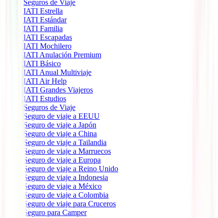
Seguros de Viaje
IATI Estrella
IATI Estándar
IATI Familia
IATI Escapadas
IATI Mochilero
IATI Anulación Premium
IATI Básico
IATI Anual Multiviaje
IATI Air Help
IATI Grandes Viajeros
IATI Estudios
Seguros de Viaje
Seguro de viaje a EEUU
Seguro de viaje a Japón
Seguro de viaje a China
Seguro de viaje a Tailandia
Seguro de viaje a Marruecos
Seguro de viaje a Europa
Seguro de viaje a Reino Unido
Seguro de viaje a Indonesia
Seguro de viaje a México
Seguro de viaje a Colombia
Seguro de viaje para Cruceros
Seguro para Camper