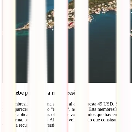
¿Se debe pagar una membresía?
La membresía se paga una sola vez al año y cuesta 49 USD. Si bien
puede parecer un número “elevado”, no lo es. Esta membresía nos
permite aplicar a todas las ofertas de voluntariados que hay en la
plataforma, por 365 días. Al primer voluntariado que consigamos, ya
vamos a recuperar la inversión.