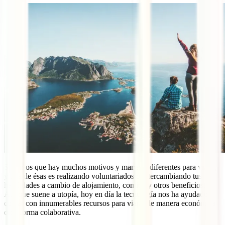
Sabemos que hay muchos motivos y maneras diferentes para viajar,
y una de ésas es realizando voluntariados o intercambiando tus
habilidades a cambio de alojamiento, comida y otros beneficios.
Aunque suene a utopía, hoy en día la tecnología nos ha ayudado a
contar con innumerables recursos para viajar de manera económica
o de forma colaborativa.