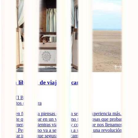
🚐 La libertad de viajar en camper
IATI Blog
7
minutos de lectura
Viajar en furgoneta piensas que va a ser una experiencia más. Algo
diferente que probar en un viaje como tantas cosas que probamos
por primera vez mientras viajamos y con las que nos llenamos de
ilusión. Pero esto no va a ser así. Va a ser toda una revolución. Un
despertar interior que seguramente cambie [...]