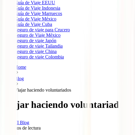
Guía de Viaje EEUU
Guía de Viaje Indonesia
Guía de Viaje Marruecos
Guía de Viaje México
Guía de Viaje Cuba
Seguro de viaje para Crucero
Seguro de Viaje México
Seguro de viaje Japón
Seguro de viaje Tailandia
Seguro de viaje China
Seguro de viaje Colombia
Home
Blog
Viajar haciendo voluntariados
Viajar haciendo voluntariados
IATI Blog
6
minutos de lectura
0