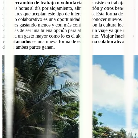
El
intercambio de trabajo o voluntariado
consiste en trabajar
algunas horas al día por alojamiento, alimentación y otros beneficios
en lugares que aceptan este tipo de intercambio. Esta forma de
turismo colaborativo es una oportunidad para conocer nuevos
destinos gastando menos y con más contacto con la cultura local.
Además de ser una buena opción para alargar un viaje ya que no te
implica un gasto mayor como lo es el alojamiento.
Viajar haciendo
voluntariados
es una nueva forma de
economía colaborativa
donde ambas partes ganan.