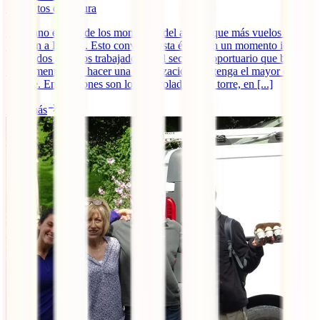
5
minutos de lectura
El verano es uno de los momentos del año en que más vuelos salen
y llegan a España. Esto convierte esta época en un momento ideal
para todos aquellos trabajadores del sector aeroportuario que buscan
un momento para hacer una movilización que tenga el mayor eco
posible. En ocasiones son los controladores de torre, en [...]
Leer más