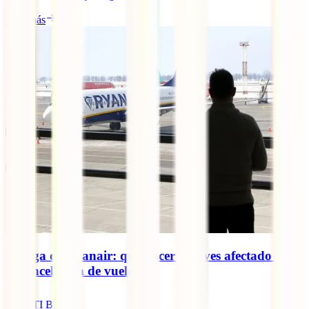
Leer más
Huelga de Ryanair: qué hacer si te ves afectado por
la cancelación de vuelos
IATI Blog