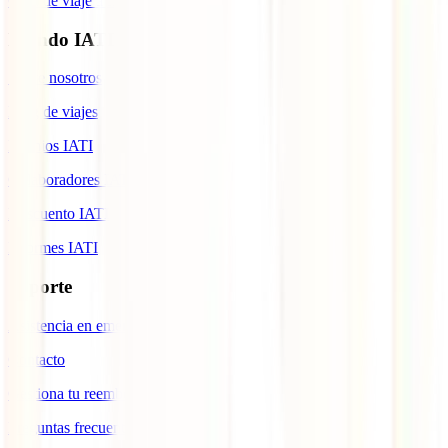
Guía de viaje a Indonesia
Mundo IATI
Sobre nosotros
Blog de viajes
Premios IATI
Colaboradores IATI
Descuento IATI
Informes IATI
Soporte
Asistencia en emergencias
Contacto
Gestiona tu reembolso
Preguntas frecuentes