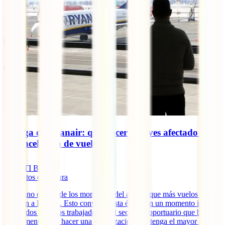
Huelga de Ryanair: qué hacer si te ves afectado por
la cancelación de vuelos
IATI Blog
5
minutos de lectura
El verano es uno de los momentos del año en que más vuelos salen
y llegan a España. Esto convierte esta época en un momento ideal
para todos aquellos trabajadores del sector aeroportuario que buscan
un momento para hacer una movilización que tenga el mayor eco