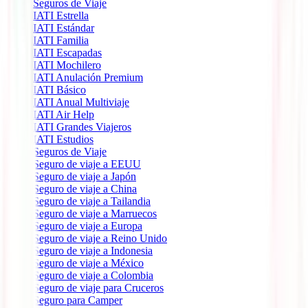
Seguros de Viaje
IATI Estrella
IATI Estándar
IATI Familia
IATI Escapadas
IATI Mochilero
IATI Anulación Premium
IATI Básico
IATI Anual Multiviaje
IATI Air Help
IATI Grandes Viajeros
IATI Estudios
Seguros de Viaje
Seguro de viaje a EEUU
Seguro de viaje a Japón
Seguro de viaje a China
Seguro de viaje a Tailandia
Seguro de viaje a Marruecos
Seguro de viaje a Europa
Seguro de viaje a Reino Unido
Seguro de viaje a Indonesia
Seguro de viaje a México
Seguro de viaje a Colombia
Seguro de viaje para Cruceros
Seguro para Camper