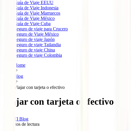
Guía de Viaje EEUU
Guía de Viaje Indonesia
Guía de Viaje Marruecos
Guía de Viaje México
Guía de Viaje Cuba
Seguro de viaje para Crucero
Seguro de Viaje México
Seguro de viaje Japón
Seguro de viaje Tailandia
Seguro de viaje China
Seguro de viaje Colombia
Home
Blog
Viajar con tarjeta o efectivo
Viajar con tarjeta o efectivo
IATI Blog
4
minutos de lectura
2