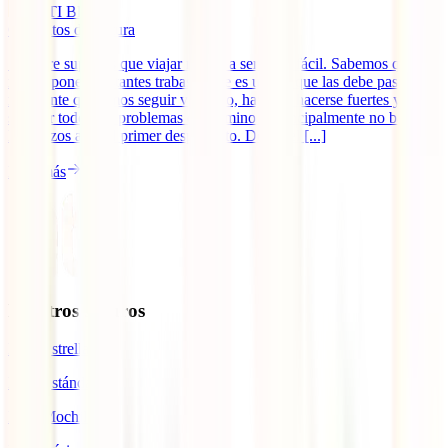
IATI Blog
6
minutos de lectura
Siempre supimos que viajar no iba a ser nada fácil. Sabemos que la
ruta te pone constantes trabas y que es uno el que las debe pasar. Si
realmente queremos seguir viajando, hay que hacerse fuertes y
superar todos los problemas del camino y principalmente no bajar
los brazos ante el primer desperfecto. Desde el [...]
Leer más
Nuestros seguros
IATI Estrella
IATI Estándar
IATI Mochilero