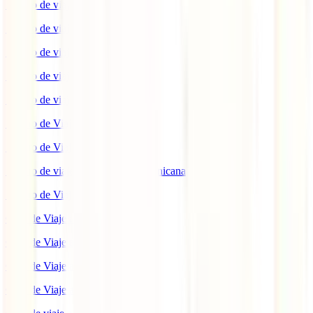
Seguro de viaje a EEUU
Seguro de viaje a Indonesia
Seguro de viaje a Marruecos
Seguro de viaje a Reino Unido
Seguro de viaje a México
Seguro de Viaje a Tailandia
Seguro de Viaje a China
Seguro de viaje a República Dominicana
Seguro de Viaje a Colombia
Guía de Viaje a Estados Unidos
Guía de Viaje a México
Guía de Viaje a Marruecos
Guía de Viaje a Cuba