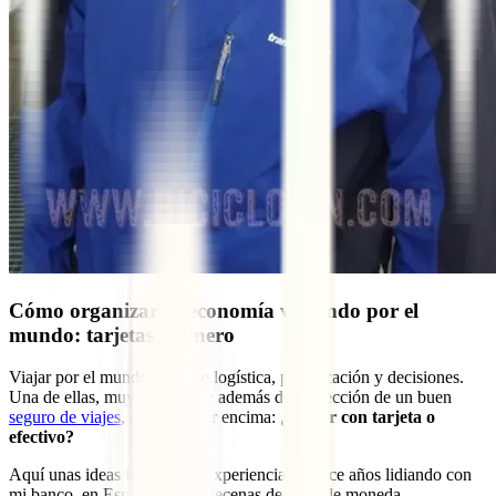
Cómo organizar tu economía viajando por el
mundo: tarjetas o dinero
Viajar por el mundo requiere logística, planificación y decisiones.
Una de ellas, muy importante además de la elección de un buen
seguro de viajes
, es qué llevar encima:
¿Viajar con tarjeta o
efectivo?
Aquí unas ideas fruto de mi experiencia de once años lidiando con
mi banco, en España, y con decenas de tipos de moneda.