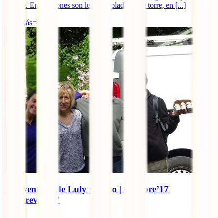
posible. En ocasiones son los controladores de torre, en [...]
Leer más
La aventura de Luly y Coco | Octubre’17
“Imprevistos”