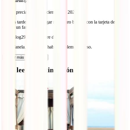
Comentarios (2)
Yanela preciado
28 de diciembre de 2021
Buenas tardes Puedo pagar mi seguro básico, con la tarjeta de
crédito un familiar
IATI Blog
29 de diciembre de 2021
Hola Yanela, no debería haber problema con eso.
Cargar más comentarios
Qué leer a continuación