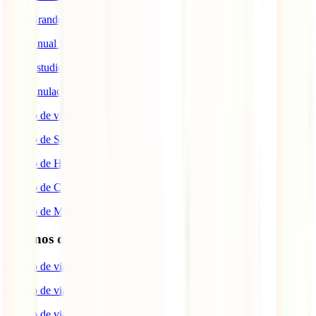
IATI Grandes Viajeros
IATI Anual Multiviaje
IATI Estudios
IATI Anulación Premium
Seguro de viaje COVID
Seguro de Salud
Seguro de Hogar
Seguro de Coche
Seguro de Moto
Destinos de interés
Seguro de viaje a EEUU
Seguro de viaje a Indonesia
Seguro de viaje a Marruecos