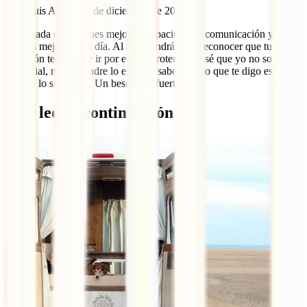
José Luis Arribas
11 de diciembre de 2019
Patri, cada día escribes mejor, la capacidad de comunicación y de
síntesis mejora día a día. Al final tendrás que reconocer que tu
vocación tendrá que ir por esos derroteros. Ya sé que yo no soy
imparcial, ningún padre lo es, pero sabes que lo que te digo es
porque lo siento así. Un beso muy fuerte
Qué leer a continuación