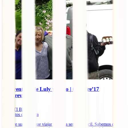
La aventura de Luly y Coco | Octubre’17
“Imprevistos”
IATI Blog
6
minutos de lectura
Siempre supimos que viajar no iba a ser nada fácil. Sabemos que la