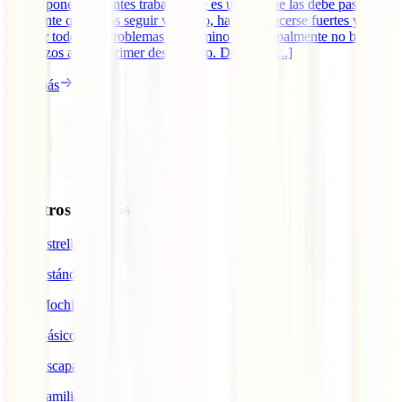
ruta te pone constantes trabas y que es uno el que las debe pasar. Si
realmente queremos seguir viajando, hay que hacerse fuertes y
superar todos los problemas del camino y principalmente no bajar
los brazos ante el primer desperfecto. Desde el [...]
Leer más
Nuestros seguros
IATI Estrella
IATI Estándar
IATI Mochilero
IATI Básico
IATI Escapadas
IATI Familia