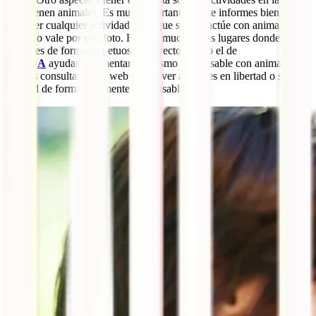
intervienen animales. Es muy importante que te informes bien antes
de hacer cualquier actividad en la que se interactúe con animales.
No todo vale por una foto. Existen muchísimos lugares donde ver
animales de forma respetuosa. Proyectos como el de
FAADA
ayudan a fomentar el turismo responsable con animales.
Puedes consultar en su web donde ver animales en libertad o semi
libertad de forma totalmente responsable.