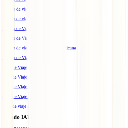
Seguro de viaje a Reino Unido
Seguro de viaje a México
Seguro de Viaje a Tailandia
Seguro de Viaje a China
Seguro de viaje a República Dominicana
Seguro de Viaje a Colombia
Guía de Viaje a Estados Unidos
Guía de Viaje a México
Guía de Viaje a Marruecos
Guía de Viaje a Cuba
Guía de viaje a Indonesia
Mundo IATI