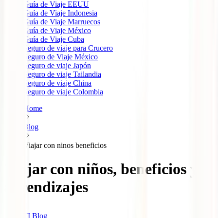
Guía de Viaje EEUU
Guía de Viaje Indonesia
Guía de Viaje Marruecos
Guía de Viaje México
Guía de Viaje Cuba
Seguro de viaje para Crucero
Seguro de Viaje México
Seguro de viaje Japón
Seguro de viaje Tailandia
Seguro de viaje China
Seguro de viaje Colombia
Home
Blog
Viajar con ninos beneficios
Viajar con niños, beneficios y
aprendizajes
IATI Blog