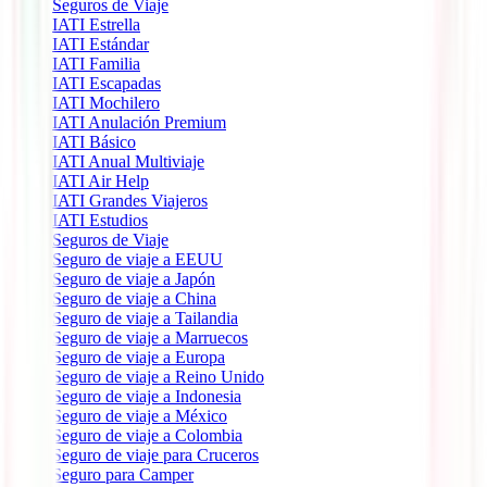
Seguros de Viaje
IATI Estrella
IATI Estándar
IATI Familia
IATI Escapadas
IATI Mochilero
IATI Anulación Premium
IATI Básico
IATI Anual Multiviaje
IATI Air Help
IATI Grandes Viajeros
IATI Estudios
Seguros de Viaje
Seguro de viaje a EEUU
Seguro de viaje a Japón
Seguro de viaje a China
Seguro de viaje a Tailandia
Seguro de viaje a Marruecos
Seguro de viaje a Europa
Seguro de viaje a Reino Unido
Seguro de viaje a Indonesia
Seguro de viaje a México
Seguro de viaje a Colombia
Seguro de viaje para Cruceros
Seguro para Camper