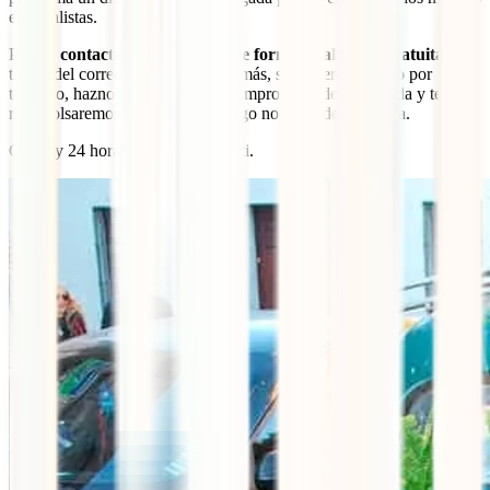
especialistas.
Podrás
contactar con nosotros de forma totalmente gratuita
a
través del correo electrónico. Además, si prefieres hacerlo por
teléfono, haznos llegar luego el comprobante de la llamada y te lo
reembolsaremos para que este cargo no corra de tu cuenta.
Gratis y 24 horas disponible para ti.