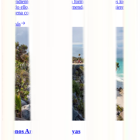
independiente y relacionarse de una forma estrecha con los locales.
Por todo ello, hay lugares más recomendables si lo que quieres es
una buena combinación [...]
Leer más
8 Iconos Arqueológicos Mayas