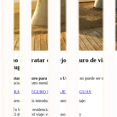
Cómo contratar el mejor seguro de viaje
a Uruguay
Contratar tu seguro para viajar a Uruguay
no puede ser más
fácil gracias a nuestro menú:
CONTRATAR SEGURO DE VIAJE A URUGUAY
En el menú deberás introducir los datos de tu viaje:
Tu lugar de residencia
El destino del viaje: en este caso Uruguay