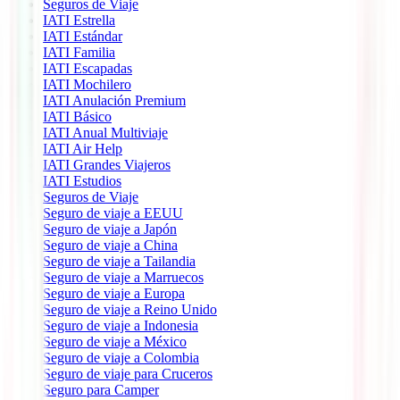
Seguros de Viaje
IATI Estrella
IATI Estándar
IATI Familia
IATI Escapadas
IATI Mochilero
IATI Anulación Premium
IATI Básico
IATI Anual Multiviaje
IATI Air Help
IATI Grandes Viajeros
IATI Estudios
Seguros de Viaje
Seguro de viaje a EEUU
Seguro de viaje a Japón
Seguro de viaje a China
Seguro de viaje a Tailandia
Seguro de viaje a Marruecos
Seguro de viaje a Europa
Seguro de viaje a Reino Unido
Seguro de viaje a Indonesia
Seguro de viaje a México
Seguro de viaje a Colombia
Seguro de viaje para Cruceros
Seguro para Camper