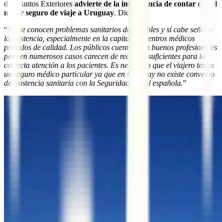
de Asuntos Exteriores
advierte de la importancia de contar con el
mejor seguro de viaje a Uruguay
. Dice:
“
No se conocen problemas sanitarios destacables y sí cabe señalar
la existencia, especialmente en la capital, de centros médicos
privados de calidad. Los públicos cuentan con buenos profesionales
pero en numerosos casos carecen de recursos suficientes para la
correcta atención a los pacientes. Es necesario que el viajero tenga
un seguro médico particular ya que en Uruguay no existe convenio
de asistencia sanitaria con la Seguridad Social española.
”