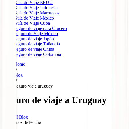
Guía de Viaje EEUU
Guía de Viaje Indonesia
Guía de Viaje Marruecos
Guía de Viaje México
Guía de Viaje Cuba
Seguro de viaje para Crucero
Seguro de Viaje México
Seguro de viaje Japón
Seguro de viaje Tailandia
Seguro de viaje China
Seguro de viaje Colombia
Home
Blog
Seguro viaje uruguay
Seguro de viaje a Uruguay
IATI Blog
12
minutos de lectura
0