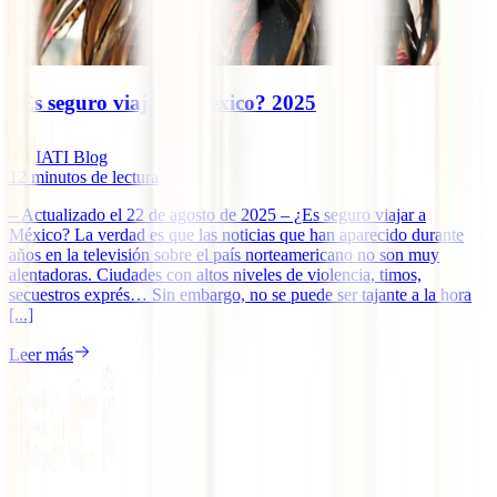
¿Es seguro viajar a México? 2025
IATI Blog
12
minutos de lectura
– Actualizado el 22 de agosto de 2025 – ¿Es seguro viajar a
México? La verdad es que las noticias que han aparecido durante
años en la televisión sobre el país norteamericano no son muy
alentadoras. Ciudades con altos niveles de violencia, timos,
secuestros exprés… Sin embargo, no se puede ser tajante a la hora
[...]
Leer más