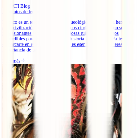
IATI Blog
3
minutos de lectura
México es un tesoro histórico y arqueológico con una rica herencia
de la civilización maya. Estas antiguas ciudades mayas, con sus
impresionantes estructuras y misteriosas ruinas, son destinos
imperdibles para los amantes de la historia y la aventura. Antes de
embarcarte en este viaje fascinante, es esencial que consideres la
importancia de un seguro de [...]
Leer más