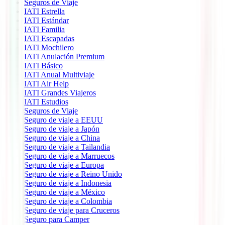
Seguros de Viaje
IATI Estrella
IATI Estándar
IATI Familia
IATI Escapadas
IATI Mochilero
IATI Anulación Premium
IATI Básico
IATI Anual Multiviaje
IATI Air Help
IATI Grandes Viajeros
IATI Estudios
Seguros de Viaje
Seguro de viaje a EEUU
Seguro de viaje a Japón
Seguro de viaje a China
Seguro de viaje a Tailandia
Seguro de viaje a Marruecos
Seguro de viaje a Europa
Seguro de viaje a Reino Unido
Seguro de viaje a Indonesia
Seguro de viaje a México
Seguro de viaje a Colombia
Seguro de viaje para Cruceros
Seguro para Camper