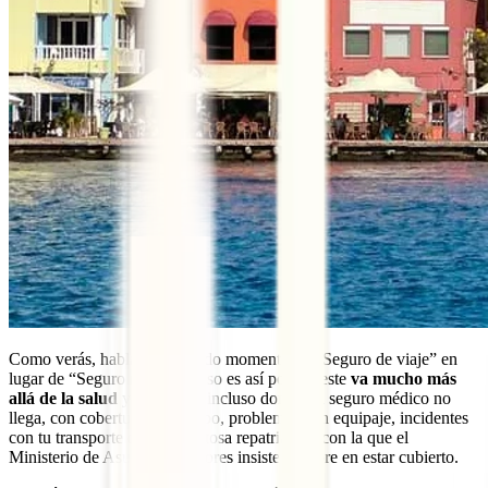
Como verás, hablamos en todo momento de “Seguro de viaje” en
lugar de “Seguro médico”. Eso es así porque este
va mucho más
allá de la salud
y te protege incluso donde un seguro médico no
llega, con coberturas para robo, problemas con equipaje, incidentes
con tu transporte o la tan costosa repatriación con la que el
Ministerio de Asuntos Exteriores insiste siempre en estar cubierto.