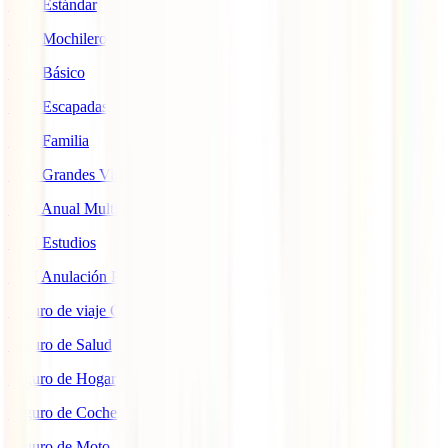
IATI Estándar
IATI Mochilero
IATI Básico
IATI Escapadas
IATI Familia
IATI Grandes Viajeros
IATI Anual Multiviaje
IATI Estudios
IATI Anulación Premium
Seguro de viaje COVID
Seguro de Salud
Seguro de Hogar
Seguro de Coche
Seguro de Moto