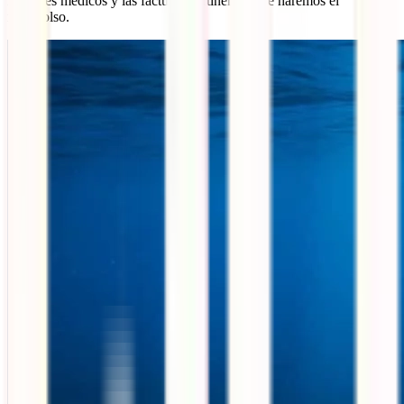
informes médicos y las facturas pertinentes y te haremos el
reembolso.