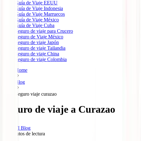
Guía de Viaje EEUU
Guía de Viaje Indonesia
Guía de Viaje Marruecos
Guía de Viaje México
Guía de Viaje Cuba
Seguro de viaje para Crucero
Seguro de Viaje México
Seguro de viaje Japón
Seguro de viaje Tailandia
Seguro de viaje China
Seguro de viaje Colombia
Home
Blog
Seguro viaje curazao
Seguro de viaje a Curazao
IATI Blog
10
minutos de lectura
0