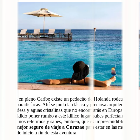
Situado en pleno Caribe existe un pedacito de Holanda rodeado de
playas paradisíacas. Ahí se junta la clásica y preciosa arquitectura
neerlandesa y aguas cristalinas que no encontrarás en Europa. Si ya
has decidido poner rumbo a este idílico lugar, sabes perfectamente a
qué isla nos referimos y sabes, también, que es imprescindible contar
con el
mejor seguro de viaje a Curazao
para estar en las mejores
manos de inicio a fin de esta aventura.