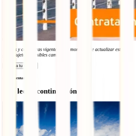
Precios y coberturas vigentes en el momento de actualizar esta
guía. Sujetos a posibles cambios.
Calcula tu seguro
Sin comentarios
Qué leer a continuación