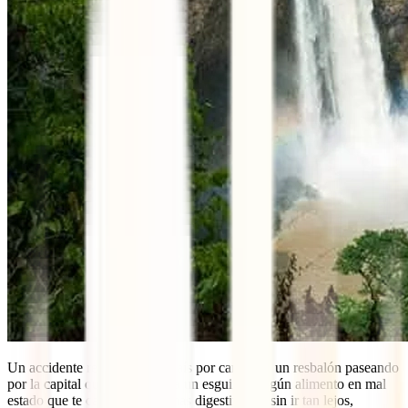
Un accidente recorriendo el país por carretera, un resbalón paseando
por la capital que te provocara un esguince, algún alimento en mal
estado que te causara problemas digestivos o, sin ir tan lejos,