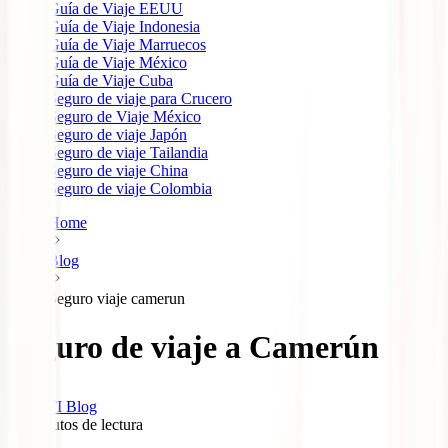
Guía de Viaje EEUU
Guía de Viaje Indonesia
Guía de Viaje Marruecos
Guía de Viaje México
Guía de Viaje Cuba
Seguro de viaje para Crucero
Seguro de Viaje México
Seguro de viaje Japón
Seguro de viaje Tailandia
Seguro de viaje China
Seguro de viaje Colombia
Home
Blog
Seguro viaje camerun
Seguro de viaje a Camerún
IATI Blog
10
minutos de lectura
0