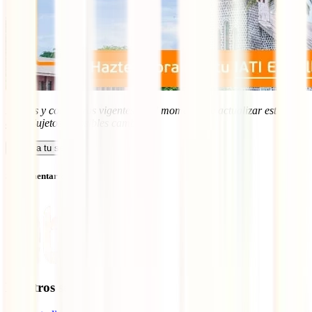
Precios y coberturas vigentes en el momento de actualizar esta
guía. Sujetos a posibles cambios.
Calcula tu seguro
Sin comentarios
Nuestros seguros