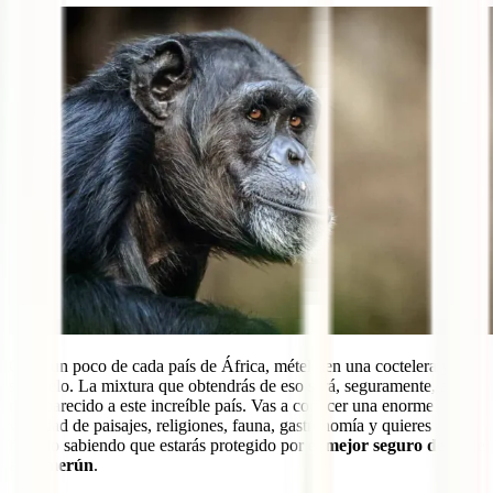
Coge un poco de cada país de África, mételo en una coctelera y
sacúdelo. La mixtura que obtendrás de eso será, seguramente, algo
muy parecido a este increíble país. Vas a conocer una enorme
variedad de paisajes, religiones, fauna, gastronomía y quieres
hacerlo sabiendo que estarás protegido por el
mejor seguro de viaje
a Camerún
.