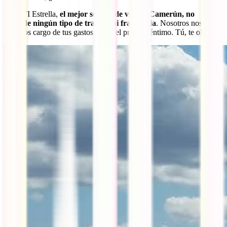
Tu IATI Estrella,
el mejor seguro de viaje a Camerún, no
esconde ningún tipo de trampa ni franquicia
. Nosotros nos
haremos cargo de tus gastos desde el primer céntimo. Tú, te olvidas.