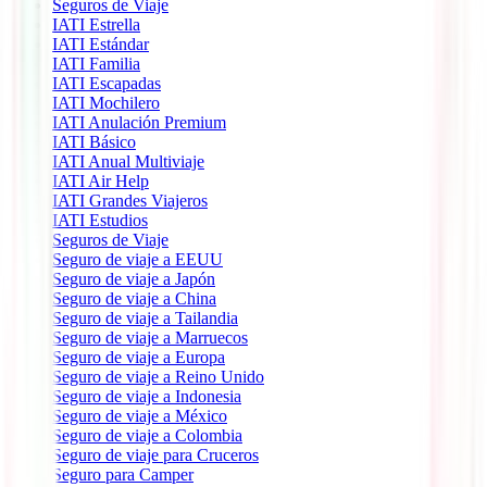
Seguros de Viaje
IATI Estrella
IATI Estándar
IATI Familia
IATI Escapadas
IATI Mochilero
IATI Anulación Premium
IATI Básico
IATI Anual Multiviaje
IATI Air Help
IATI Grandes Viajeros
IATI Estudios
Seguros de Viaje
Seguro de viaje a EEUU
Seguro de viaje a Japón
Seguro de viaje a China
Seguro de viaje a Tailandia
Seguro de viaje a Marruecos
Seguro de viaje a Europa
Seguro de viaje a Reino Unido
Seguro de viaje a Indonesia
Seguro de viaje a México
Seguro de viaje a Colombia
Seguro de viaje para Cruceros
Seguro para Camper