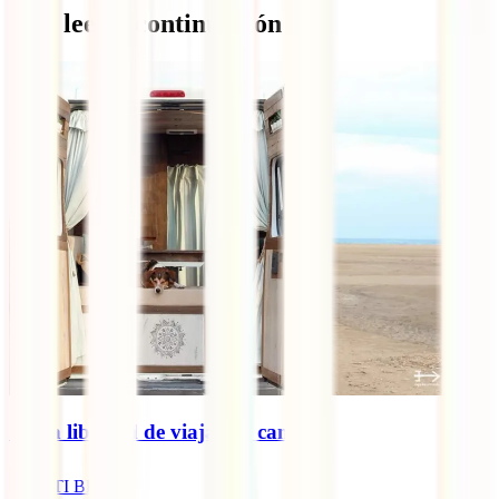
Qué leer a continuación
🚐 La libertad de viajar en camper
IATI Blog