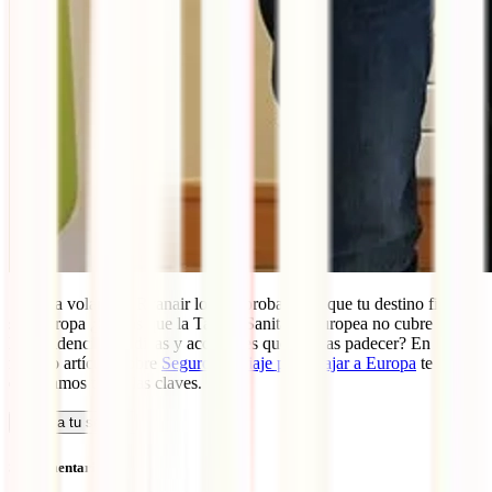
Si vas a volar con Ryanair lo más probable es que tu destino final
sea Europa ¿Sabías que la Tarjeta Sanitaria Europea no cubre todas
las incidencias médicas y accidentes que puedas padecer? En
nuestro artículo sobre
Seguro de Viaje para viajar a Europa
te
explicamos todas las claves.
Calcula tu seguro
Sin comentarios