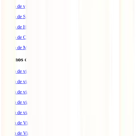
Seguro de viaje COVID
Seguro de Salud
Seguro de Hogar
Seguro de Coche
Seguro de Moto
Destinos de interés
Seguro de viaje a EEUU
Seguro de viaje a Indonesia
Seguro de viaje a Marruecos
Seguro de viaje a Reino Unido
Seguro de viaje a México
Seguro de Viaje a Tailandia
Seguro de Viaje a China