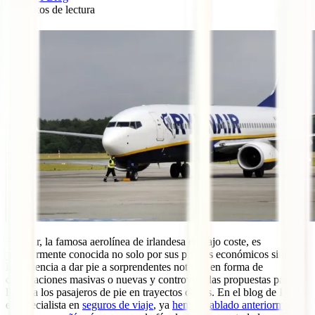
5
minutos de lectura
0
Ryanair, la famosa aerolínea de irlandesa de bajo coste, es
popularmente conocida no solo por sus precios económicos sino por
la tendencia a dar pie a sorprendentes noticias en forma de
cancelaciones masivas o nuevas y controvertidas propuestas para
llevar a los pasajeros de pie en trayectos cortos. En el blog de IATI,
el especialista en
seguros de viaje
, ya
hemos hablado anteriormente