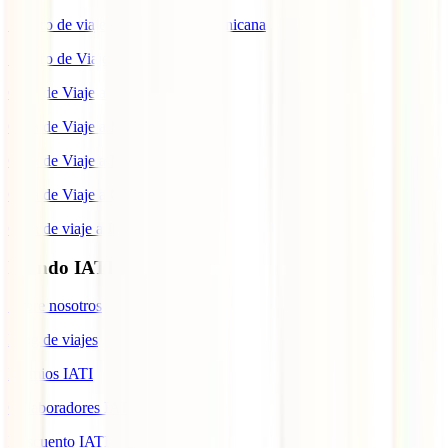
Seguro de viaje a República Dominicana
Seguro de Viaje a Colombia
Guía de Viaje a Estados Unidos
Guía de Viaje a México
Guía de Viaje a Marruecos
Guía de Viaje a Cuba
Guía de viaje a Indonesia
Mundo IATI
Sobre nosotros
Blog de viajes
Premios IATI
Colaboradores IATI
Descuento IATI