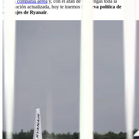
de esta compañía aérea
y, con el afán de que tengas toda la
información actualizada, hoy te traemos la
nueva política de
equipajes de Ryanair
.