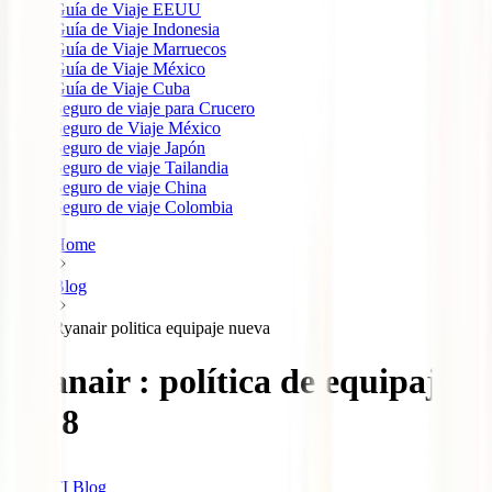
Guía de Viaje EEUU
Guía de Viaje Indonesia
Guía de Viaje Marruecos
Guía de Viaje México
Guía de Viaje Cuba
Seguro de viaje para Crucero
Seguro de Viaje México
Seguro de viaje Japón
Seguro de viaje Tailandia
Seguro de viaje China
Seguro de viaje Colombia
Home
Blog
Ryanair politica equipaje nueva
Ryanair : política de equipaje
2018
IATI Blog