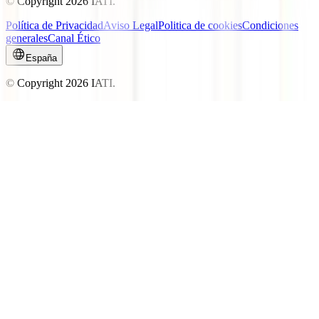
© Copyright
2026
IATI.
Política de Privacidad
Aviso Legal
Politica de cookies
Condiciones
generales
Canal Ético
España
© Copyright
2026
IATI.