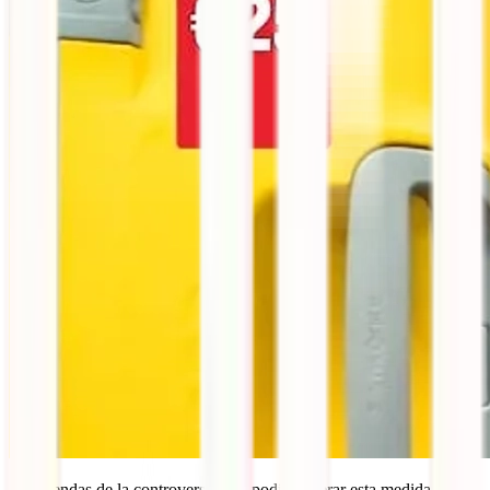
A sabiendas de la controversia que podía generar esta medida