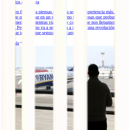
7
minutos de lectura
Viajar en furgoneta piensas que va a ser una experiencia más. Algo
diferente que probar en un viaje como tantas cosas que probamos
por primera vez mientras viajamos y con las que nos llenamos de
ilusión. Pero esto no va a ser así. Va a ser toda una revolución. Un
despertar interior que seguramente cambie [...]
Leer más