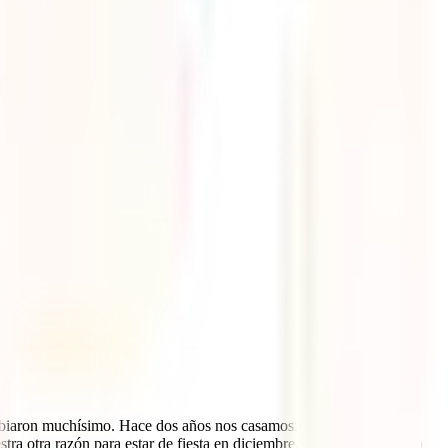
mbiaron muchísimo. Hace dos años nos casamos. Después de casi 7
tra otra razón para estar de fiesta en diciembre, es que hace un año