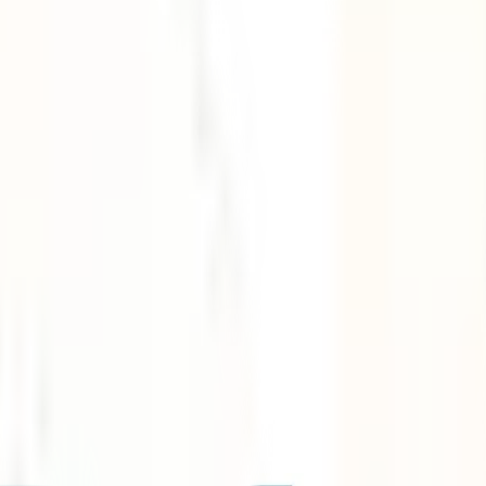
obre ruedas