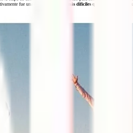
tivamente fue una de las
decisiones más difíciles que hemos tenido 