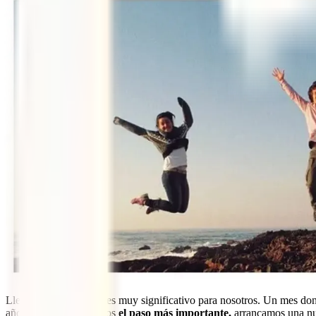
Llegó diciembre, un mes muy significativo para nosotros. Un mes d
años de noviazgo, dimos
el paso más importante,
arrancamos una nue