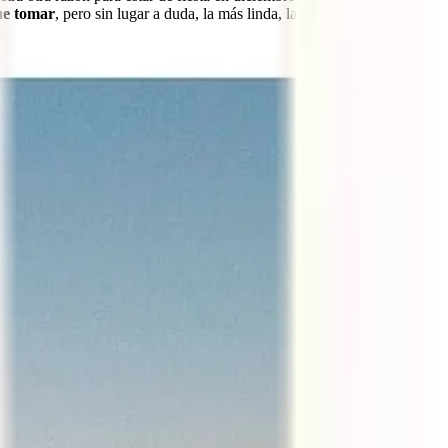
que tomar
, pero sin lugar a duda, la más linda, la más enriquecedora.