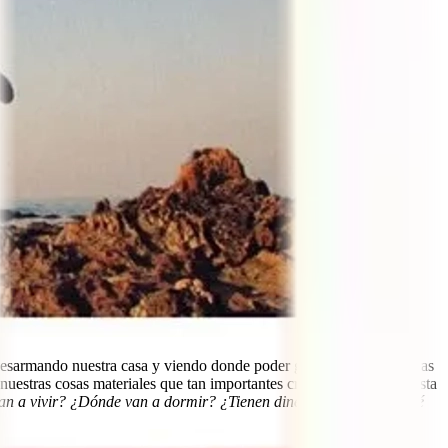
Desarmando nuestra casa y viendo donde poder guardar todas nuestras
nuestras cosas materiales que tan importantes creíamos que eran hasta
an a vivir? ¿Dónde van a dormir? ¿Tienen dinero suficiente? ¿Qué