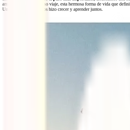
arrancamos este hermoso viaje, esta hermosa forma de vida que defini
Una experiencia que nos hizo crecer y aprender juntos.