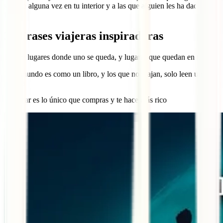
sentido alguna vez en tu interior y a las que alguien les ha dado
forma.
35 Frases viajeras inspiradoras
1. Hay lugares donde uno se queda, y lugares que quedan en uno
2. El mundo es como un libro, y los que no viajan, solo leen una
página
3. Viajar es lo único que compras y te hace más rico