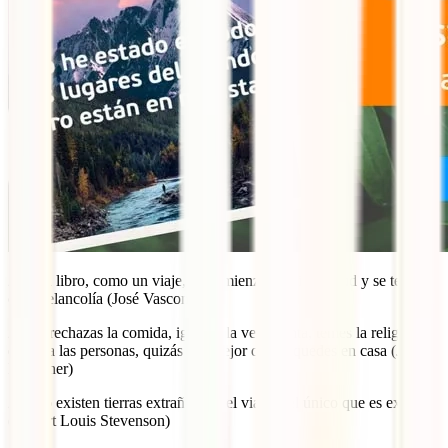
22. Un libro, como un viaje, se comienza con inquietud y se termina
con melancolía (José Vasconcelos)
23. Si rechazas la comida, ignoras la vestimenta, temes la religión y
evitas a las personas, quizás sea mejor que te quedes en casa (James
Michener)
24. No existen tierras extrañas. Es el viajero el único que es extraño
(Robert Louis Stevenson)