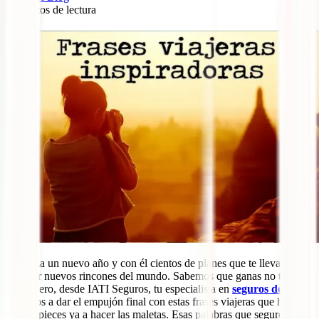
4
minutos de lectura
16
Empieza un nuevo año y con él cientos de planes que te llevarán a
conocer nuevos rincones del mundo. Sabemos que ganas no te
faltan pero, desde IATI Seguros, tu especialista en
seguros de viaje
,
te vamos a dar el empujón final con estas frases viajeras que harán
que empieces ya a hacer las maletas. Esas palabras que seguro has