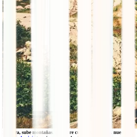
Explora, sube montañas, descubre culturas lejanas… nuestros