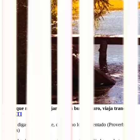
Sabes que necesitas viajar con un buen seguro, viaja tranquilo
con
IATI
32. No digas es imposible, di, aún no lo he intentado (Proverbio
Japonés)