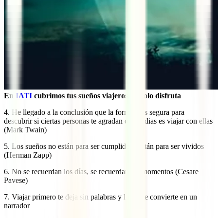
En
IATI
cubrimos tus sueños viajeros, tu solo disfruta
4. He llegado a la conclusión que la forma más segura para
descubrir si ciertas personas te agradan o las odias es viajar con ellas
(Mark Twain)
5. Los sueños no están para ser cumplidos. Están para ser vividos
(Herman Zapp)
6. No se recuerdan los días, se recuerdan los momentos (Cesare
Pavese)
7. Viajar primero te deja sin palabras y luego te convierte en un
narrador