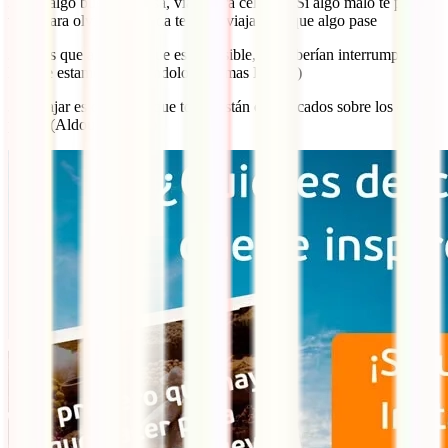
33. Si algo bueno te pasa, viaja para celebrar. Si algo malo te pasa,
viaja para olvidar. Si nada te pasa, viaja para que algo pase
34. Los que aseguran que es imposible, no deberían interrumpir a
los que estamos intentándolo (Thomas Edison)
35. Viajar es descubrir que todos están equivocados sobre los otros
países (Aldous Huxley)