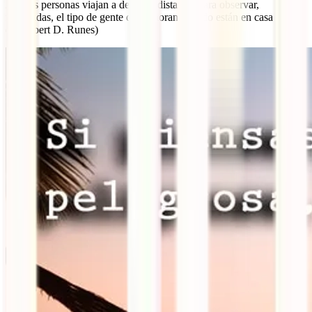
25. Las personas viajan a destinos distantes para observar,
fascinadas, el tipo de gente que ignoran cuando están en casa
(Dagobert D. Runes)