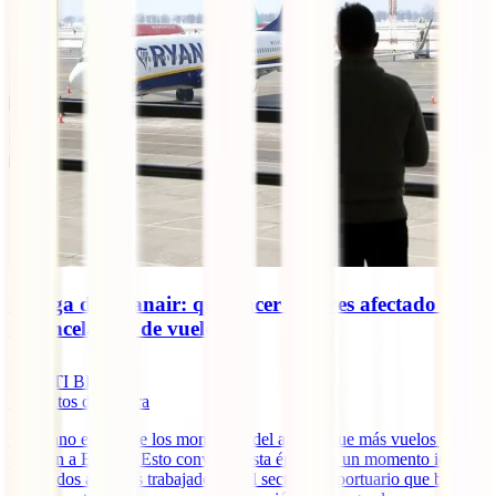
Huelga de Ryanair: qué hacer si te ves afectado por
la cancelación de vuelos
IATI Blog
5
minutos de lectura
El verano es uno de los momentos del año en que más vuelos salen
y llegan a España. Esto convierte esta época en un momento ideal
para todos aquellos trabajadores del sector aeroportuario que buscan