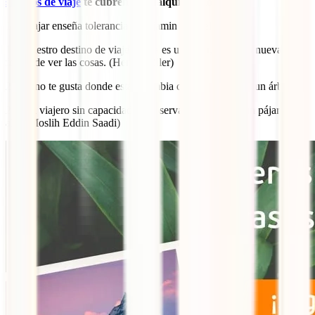
seguros de viaje
te cubren en cualquier sitio
18. Viajar enseña tolerancia (Benjamin Disraeli)
19. Nuestro destino de viaje nunca es un lugar, sino una nueva
forma de ver las cosas. (Henry Miller)
20. Si no te gusta donde estás, cambia de lugar. No eres un árbol
21. Un viajero sin capacidad de observación es como un pájaro sin
alas (Moslih Eddin Saadi)