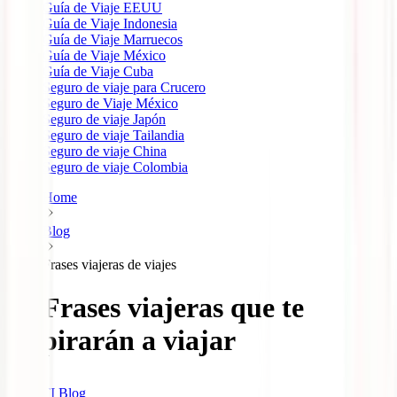
Guía de Viaje EEUU
Guía de Viaje Indonesia
Guía de Viaje Marruecos
Guía de Viaje México
Guía de Viaje Cuba
Seguro de viaje para Crucero
Seguro de Viaje México
Seguro de viaje Japón
Seguro de viaje Tailandia
Seguro de viaje China
Seguro de viaje Colombia
Home
Blog
Frases viajeras de viajes
35 Frases viajeras que te
inspirarán a viajar
IATI Blog