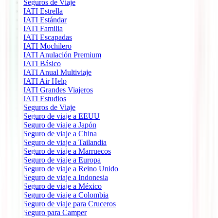
Seguros de Viaje
IATI Estrella
IATI Estándar
IATI Familia
IATI Escapadas
IATI Mochilero
IATI Anulación Premium
IATI Básico
IATI Anual Multiviaje
IATI Air Help
IATI Grandes Viajeros
IATI Estudios
Seguros de Viaje
Seguro de viaje a EEUU
Seguro de viaje a Japón
Seguro de viaje a China
Seguro de viaje a Tailandia
Seguro de viaje a Marruecos
Seguro de viaje a Europa
Seguro de viaje a Reino Unido
Seguro de viaje a Indonesia
Seguro de viaje a México
Seguro de viaje a Colombia
Seguro de viaje para Cruceros
Seguro para Camper