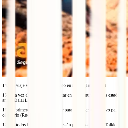
14. Un viaje se mide en amigos, no en millas (Tim Cahill)
15. Una vez al año ve a algún lugar en el que nunca hayas estado
antes (Dalai Lama)
16. Lo primero que hay que hacer para entender a un nuevo país es
olfatearlo (Rudyard Kipling)
17. No todos los que deambulan están perdidos (J. R. R. Tolkien)