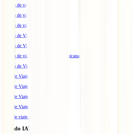
Seguro de viaje a Marruecos
Seguro de viaje a Reino Unido
Seguro de viaje a México
Seguro de Viaje a Tailandia
Seguro de Viaje a China
Seguro de viaje a República Dominicana
Seguro de Viaje a Colombia
Guía de Viaje a Estados Unidos
Guía de Viaje a México
Guía de Viaje a Marruecos
Guía de Viaje a Cuba
Guía de viaje a Indonesia
Mundo IATI