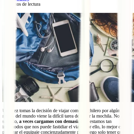
4
minutos de lectura
0
Una vez tomas la decisión de viajar como mochilero por algún
rincón del mundo viene la difícil tarea de hacer la mochila. No es
sencillo,
a veces cargamos con demasiado
y estamos tan
incómodos que nos puede fastidiar el viaje. Por ello, lo mejor es
preparar el equipaje concienzudamente para luego solo tener que