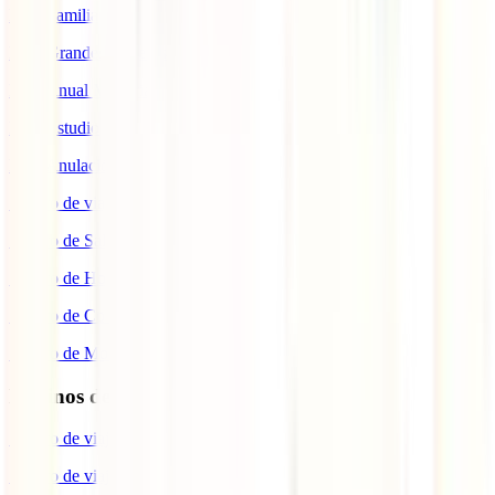
IATI Familia
IATI Grandes Viajeros
IATI Anual Multiviaje
IATI Estudios
IATI Anulación Premium
Seguro de viaje COVID
Seguro de Salud
Seguro de Hogar
Seguro de Coche
Seguro de Moto
Destinos de interés
Seguro de viaje a EEUU
Seguro de viaje a Indonesia