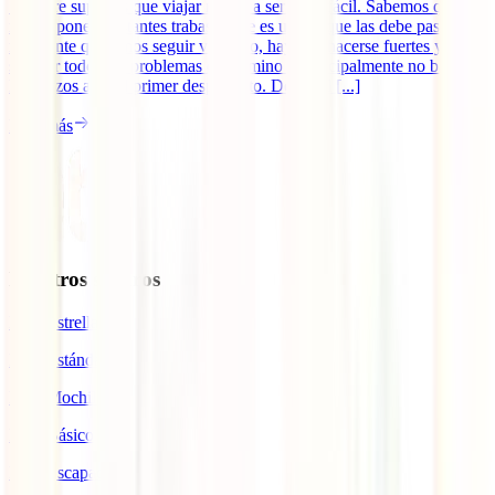
Siempre supimos que viajar no iba a ser nada fácil. Sabemos que la
ruta te pone constantes trabas y que es uno el que las debe pasar. Si
realmente queremos seguir viajando, hay que hacerse fuertes y
superar todos los problemas del camino y principalmente no bajar
los brazos ante el primer desperfecto. Desde el [...]
Leer más
Nuestros seguros
IATI Estrella
IATI Estándar
IATI Mochilero
IATI Básico
IATI Escapadas