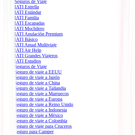
Seguros de Viaje
IATI Estrella
IATI Estándar
IATI Familia
IATI Escapadas
IATI Mochilero
IATI Anulación Premium
IATI Básico
IATI Anual Multiviaje
IATI Air Help
IATI Grandes Viajeros
IATI Estudios
Seguros de Viaje
Seguro de viaje a EEUU
Seguro de viaje a Japón
Seguro de viaje a China
Seguro de viaje a Tailandia
Seguro de viaje a Marruecos
Seguro de viaje a Europa
Seguro de viaje a Reino Unido
Seguro de viaje a Indonesia
Seguro de viaje a México
Seguro de viaje a Colombia
Seguro de viaje para Cruceros
Seguro para Camper