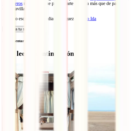
mochileros
no tendrás que preocuparte de nada más que de pasarlo
de maravilla.
Artículo escrito por Claudia Rodríguez de
Solo Ida
Calcula tu seguro
Sin comentarios
Qué leer a continuación