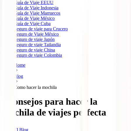
Guía de Viaje EEUU
Guía de Viaje Indonesia
Guía de Viaje Marruecos
Guía de Viaje México
Guía de Viaje Cuba
Seguro de viaje para Crucero
Seguro de Viaje México
Seguro de viaje Japón
Seguro de viaje Tailandia
Seguro de viaje China
Seguro de viaje Colombia
Home
Blog
Como hacer la mochila
7 consejos para hacer la
mochila de viajes perfecta
IATI Blog