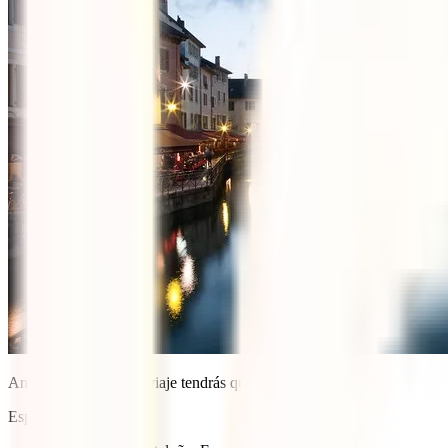
Antes de continuar tu viaje tendrás que pasar por:
España: