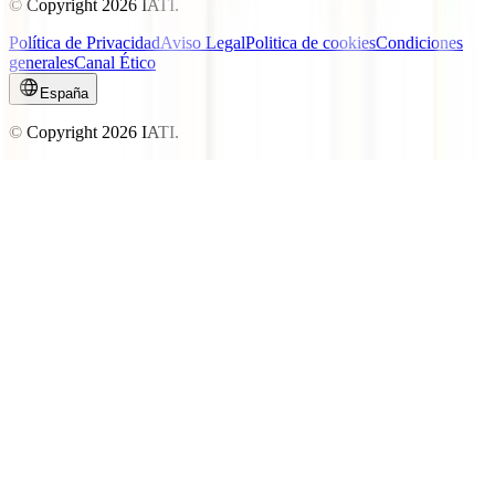
© Copyright
2026
IATI.
Política de Privacidad
Aviso Legal
Politica de cookies
Condiciones
generales
Canal Ético
España
© Copyright
2026
IATI.