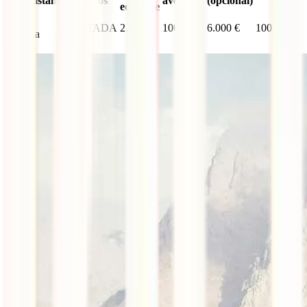
Kazajistán
Médicos
aventura
(opcional)
equipaje
IATI
ILIMITADA
2.500 €
100%
6.000 €
100%
Estrella