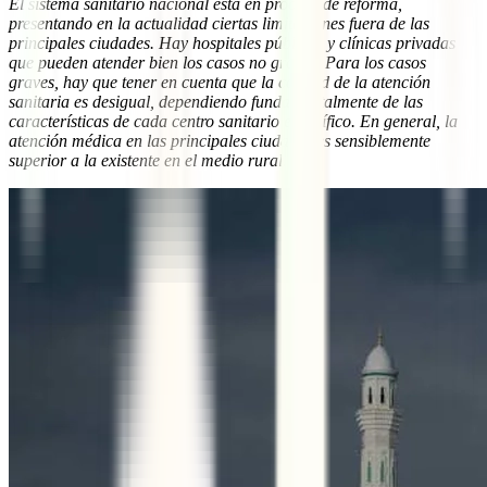
El sistema sanitario nacional está en proceso de reforma,
presentando en la actualidad ciertas limitaciones fuera de las
principales ciudades. Hay hospitales públicos y clínicas privadas
que pueden atender bien los casos no graves. Para los casos
graves, hay que tener en cuenta que la calidad de la atención
sanitaria es desigual, dependiendo fundamentalmente de las
características de cada centro sanitario específico. En general, la
atención médica en las principales ciudades es sensiblemente
superior a la existente en el medio rural.”