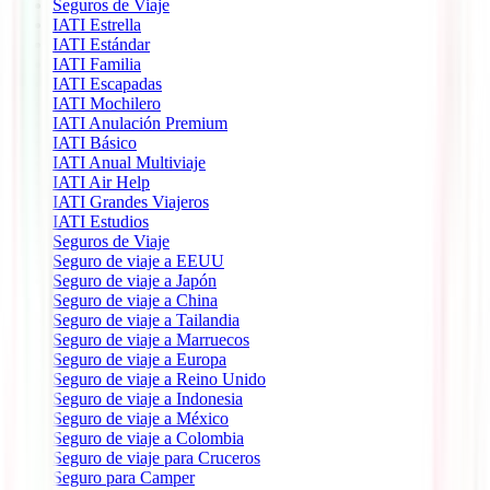
Seguros de Viaje
IATI Estrella
IATI Estándar
IATI Familia
IATI Escapadas
IATI Mochilero
IATI Anulación Premium
IATI Básico
IATI Anual Multiviaje
IATI Air Help
IATI Grandes Viajeros
IATI Estudios
Seguros de Viaje
Seguro de viaje a EEUU
Seguro de viaje a Japón
Seguro de viaje a China
Seguro de viaje a Tailandia
Seguro de viaje a Marruecos
Seguro de viaje a Europa
Seguro de viaje a Reino Unido
Seguro de viaje a Indonesia
Seguro de viaje a México
Seguro de viaje a Colombia
Seguro de viaje para Cruceros
Seguro para Camper