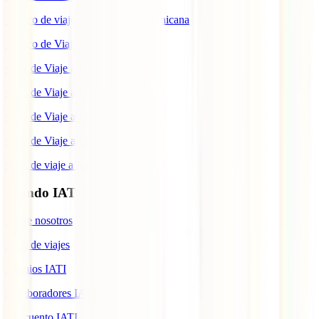
Seguro de viaje a República Dominicana
Seguro de Viaje a Colombia
Guía de Viaje a Estados Unidos
Guía de Viaje a México
Guía de Viaje a Marruecos
Guía de Viaje a Cuba
Guía de viaje a Indonesia
Mundo IATI
Sobre nosotros
Blog de viajes
Premios IATI
Colaboradores IATI
Descuento IATI