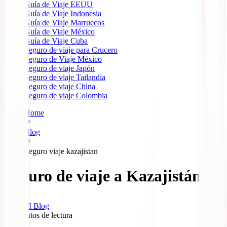
Guía de Viaje EEUU
Guía de Viaje Indonesia
Guía de Viaje Marruecos
Guía de Viaje México
Guía de Viaje Cuba
Seguro de viaje para Crucero
Seguro de Viaje México
Seguro de viaje Japón
Seguro de viaje Tailandia
Seguro de viaje China
Seguro de viaje Colombia
Home
Blog
Seguro viaje kazajistan
Seguro de viaje a Kazajistán
IATI Blog
10
minutos de lectura
2