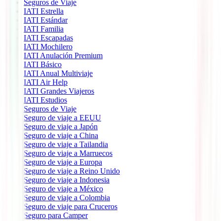
Seguros de Viaje
IATI Estrella
IATI Estándar
IATI Familia
IATI Escapadas
IATI Mochilero
IATI Anulación Premium
IATI Básico
IATI Anual Multiviaje
IATI Air Help
IATI Grandes Viajeros
IATI Estudios
Seguros de Viaje
Seguro de viaje a EEUU
Seguro de viaje a Japón
Seguro de viaje a China
Seguro de viaje a Tailandia
Seguro de viaje a Marruecos
Seguro de viaje a Europa
Seguro de viaje a Reino Unido
Seguro de viaje a Indonesia
Seguro de viaje a México
Seguro de viaje a Colombia
Seguro de viaje para Cruceros
Seguro para Camper