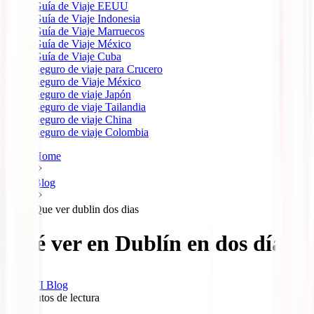
Guía de Viaje EEUU
Guía de Viaje Indonesia
Guía de Viaje Marruecos
Guía de Viaje México
Guía de Viaje Cuba
Seguro de viaje para Crucero
Seguro de Viaje México
Seguro de viaje Japón
Seguro de viaje Tailandia
Seguro de viaje China
Seguro de viaje Colombia
Home
Blog
Que ver dublin dos dias
Qué ver en Dublín en dos días
IATI Blog
11
minutos de lectura
0