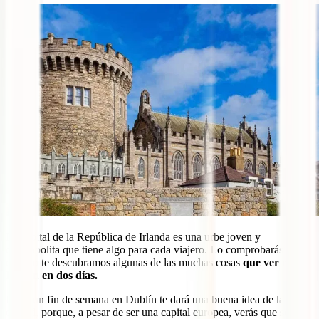
La capital de la República de Irlanda es una urbe joven y
cosmopolita que tiene algo para cada viajero. Lo comprobarás
cuando te descubramos algunas de las muchas cosas
que ver en
Dublín en dos días.
Pasar un fin de semana en Dublín te dará una buena idea de la
ciudad, porque, a pesar de ser una capital europea, verás que se trata