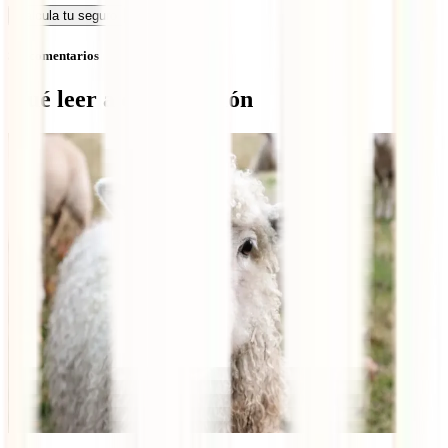
Calcula tu seguro
Sin comentarios
Qué leer a continuación